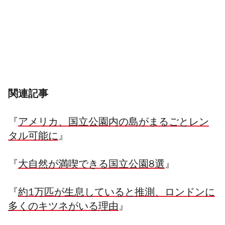
関連記事
『
アメリカ、国立公園内の島がまるごとレン
タル可能に
』
『
大自然が満喫できる国立公園8選
』
『
約1万匹が生息していると推測、ロンドンに
多くのキツネがいる理由
』