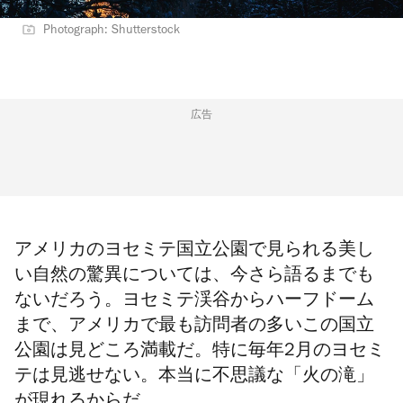
Photograph: Shutterstock
広告
アメリカのヨセミテ国立公園で見られる美し
い自然の驚異については、今さら語るまでも
ないだろう。ヨセミテ渓谷からハーフドーム
まで、アメリカで最も訪問者の多いこの国立
公園は見どころ満載だ。特に毎年2月のヨセミ
テは見逃せない。本当に不思議な「火の滝」