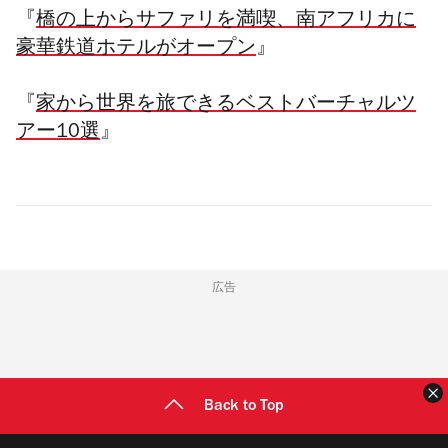
『
橋の上からサファリを満喫、南アフリカに
豪華鉄道ホテルがオープン
』
『
家から世界を旅できるベストバーチャルツ
アー10選
』
広告
Back to Top