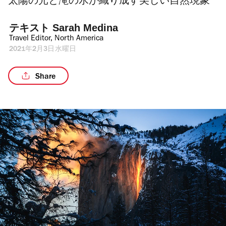
太陽の光と滝の水が織り成す美しい自然現象
テキスト 
Sarah Medina
Travel Editor, North America
2021年2月3日水曜日
Share