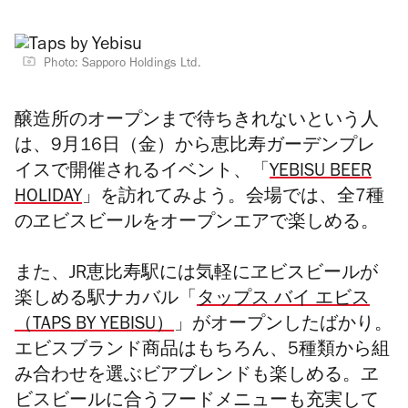
Photo: Sapporo Holdings Ltd.
醸造所のオープンまで待ちきれないという人
は、9月16日（金）から恵比寿ガーデンプレ
イスで開催されるイベント、「
YEBISU BEER
HOLIDAY
」を訪れてみよう。会場では、全7種
のヱビスビールをオープンエアで楽しめる。
また、JR恵比寿駅には気軽にヱビスビールが
楽しめる駅ナカバル「
タップス バイ エビス
（TAPS BY YEBISU）
」がオープンしたばかり。
エビスブランド商品はもちろん、5種類から組
み合わせを選ぶビアブレンドも楽しめる。
ヱ
ビスビールに合う
フードメニューも充実して