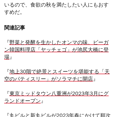
いるので、食欲の秋を満たしたい人にもおす
すめだ。
関連記事
『
野菜と発酵を生かしたオンマの味、ビーガ
ン韓国料理店「ヤッチェゴ」が池尻大橋に登
場
』
『
地上30階で絶景とスイーツを堪能する「天
空のパティスリー」がソラマチに開店
』
『
東京ミッドタウン八重洲が2023年3月にグ
ランドオープン
』
『
丸ビルと新丸ビルが2023年春にかけて順次