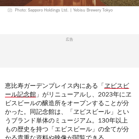
Photo: Sapporo Holdings Ltd. | Yebisu Brewery Tokyo
広告
恵比寿ガーデンプレイス内にある「
ヱビスビ
ール記念館
」がリニューアルし、2023年に
ヱ
ビスビールの
醸造所をオープンすることが分
かった。同記念館は、「ヱビスビール」とい
うブランド単体のミュージアム。130年以上
もの歴史を持つ「エビスビール」の全てが分