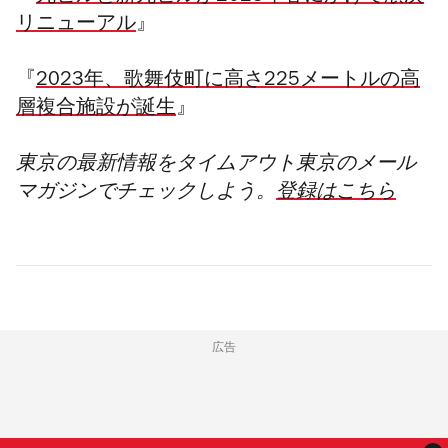
リニューアル
』
『
2023年、歌舞伎町に高さ225メートルの高
層複合施設が誕生
』
東京の最新情報をタイムアウト東京のメール
マガジンでチェックしよう。
登録はこちら
広告