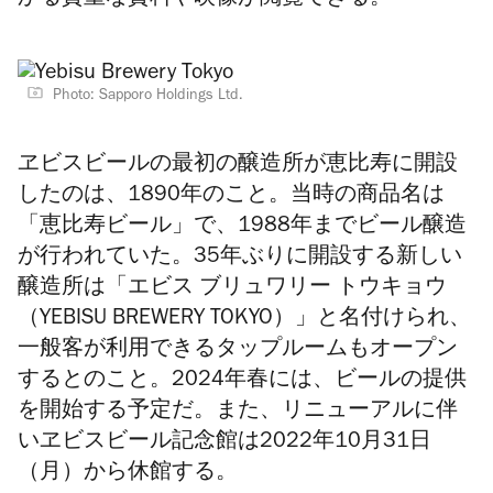
かる貴重な資料や映像が閲覧できる。
Photo: Sapporo Holdings Ltd.
ヱビスビールの最初の醸造所が恵比寿に開設
したのは、1890年のこと。当時の商品名は
「恵比寿ビール」で、1988年までビール醸造
が行われていた。35年ぶりに開設する新しい
醸造所は「
エビス ブリュワリー トウキョウ
（YEBISU BREWERY TOKYO）
」と名付けられ、
一般客が利用できるタップルームもオープン
するとのこと。2024年春には、ビールの提供
を開始する予定だ。また、
リニューアルに伴
いヱビスビール記念館は2022年10月31日
（月）から休館する。