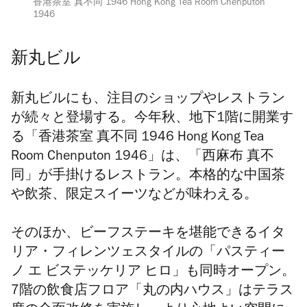
香港茶室 真不同 1946 Hong Kong Tea Room Chenputon
1946
新丸ビル
新丸ビルにも、注目のショップやレストラン
が続々と登場する。今年秋、地下1階に開業す
る「香港茶室 真不同 1946 Hong Kong Tea
Room Chenputon 1946」は、「西麻布 真不
同」が手掛けるレストラン。本格的な中国茶
や飲茶、限定スイーツなどが味わえる。
そのほか、ビーフステーキを堪能できるイタ
リア・フィレンツェスタイルの「パスティー
ノ エ ビステッケリア ヒロ」も同時オープン。
7階の飲食店フロア「丸の内ハウス」はテラス