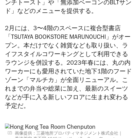
ンチトースト」や「無添加ベーコンのBLTサン
ド」などのメニューを提供する。
2月には
、3〜4階のスペースに
複合型書店
「TSUTAYA BOOKSTORE MARUNOUCHI」がオー
プン。本だけでなく雑貨なども取り扱い、ラ
イフスタイル
コワーキングとして利用できる
ラウンジを併設する。
2023年春には、丸の内
ワーカーにも愛用されていた地下1階のフード
ゾーン「マルチカ」が全面リニューアル。こ
れまでの弁当や総菜に加え、最新のスイーツ
などが手に入る新しいフロアに生まれ変わる
予定だ。
画像提供：三菱地所プロパティマネジメント株式会社｜