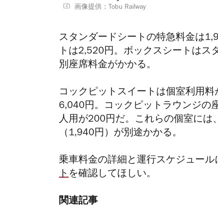
画像提供：Tobu Railway
スタンダードシートの特急料金は1,9
トは2,520円。ボックスシートはス
別座席料金がかかる。
コックピットスイートは個室利用料が1
6,040円。
コックピットラウンジの
人用が200円だ。
これらの個室には
（1,940円）
が別途かかる。
乗車料金の詳細と運行スケジュールに
ト
を確認してほしい。
関連記事