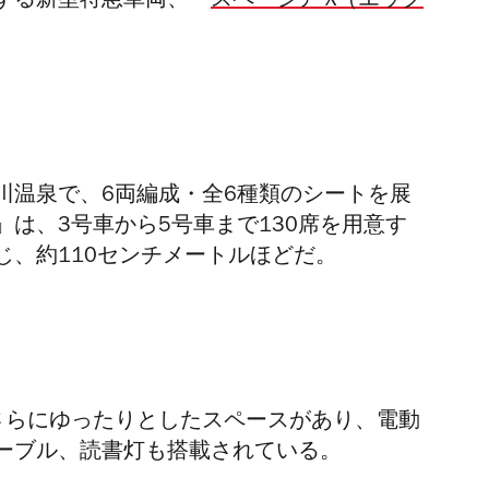
する新型特急車両、「
スペーシア X（エック
川温泉で、6両編成・全6種類のシートを展
」は、
3号車から5号車まで130席を用意す
じ、約110センチメートルほどだ。
さらにゆったりとしたスペースがあり、電動
ーブル、読書灯も搭載されている。