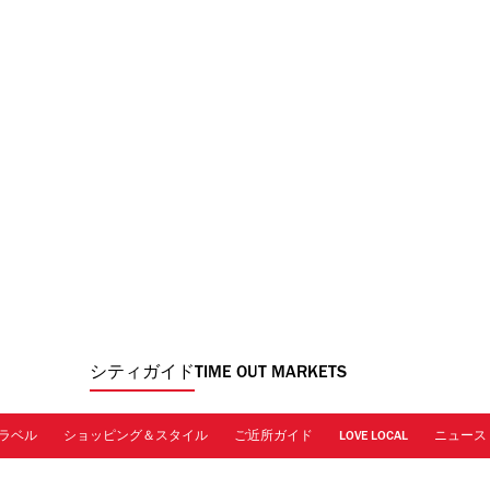
シティガイド
TIME OUT MARKETS
ラベル
ショッピング＆スタイル
ご近所ガイド
LOVE LOCAL
ニュース