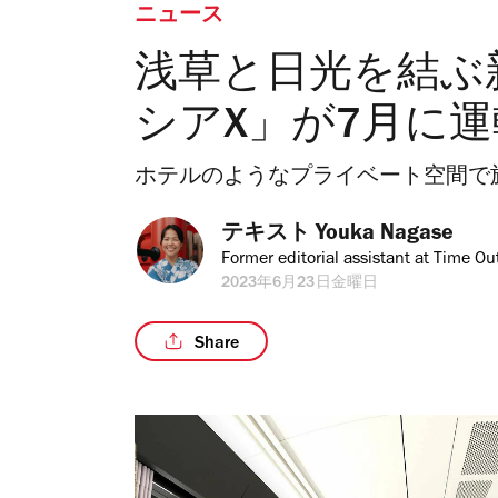
ニュース
浅草と日光を結ぶ
シアX」が7月に
ホテルのようなプライベート空間で
テキスト 
Youka Nagase
Former editorial assistant at Time Ou
2023年6月23日金曜日
Share