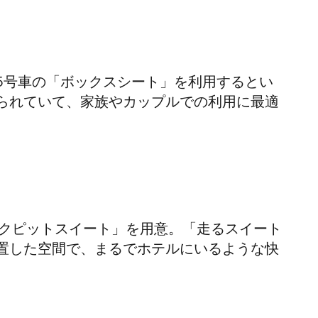
5号車の「ボックスシート」を利用するとい
られていて、家族やカップルでの利用に最適
ックピットスイート」を用意。「走るスイート
置した空間で、まるでホテルにいるような快