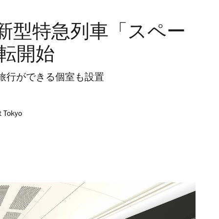
新型特急列車「スペー
運転開始
旅行ができる個室も設置
t Tokyo