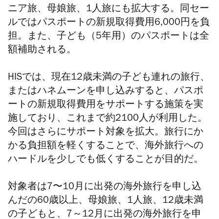
ニア旅、母娘旅、1人旅にも拡大する。同セー
ルではパスポートの新規取得費用6,000円を負
担。また、子ども（5年用）のパスポートは全
額補助される。
HISでは、現在12歳未満の子ども連れの旅行、
またはハネムーンを申し込みすると、パスポ
ートの新規取得費用をサポートする施策を実
施しており、これまで約2100人が利用した。
今回はさらにサポート対象を拡大。旅行にか
かる負担額を軽くすることで、海外旅行への
ハードルを少しでも低くすることが目的だ。
対象者は7〜10月に出発の海外旅行を申し込
んだの60歳以上、母娘旅、1人旅、12歳未満
の子どもと、7～12月に出発の海外旅行を申