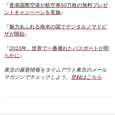
『
香港国際空港が航空券50万枚の無料プレゼ
ントキャンペーンを実施
』
『
魅力あふれる南米の国でデジタルノマドビ
ザが開始
』
『
2023年、世界で一番優れたパスポートが明
らかに
』
東京の最新情報をタイムアウト東京のメール
マガジンでチェックしよう。
登録はこちら