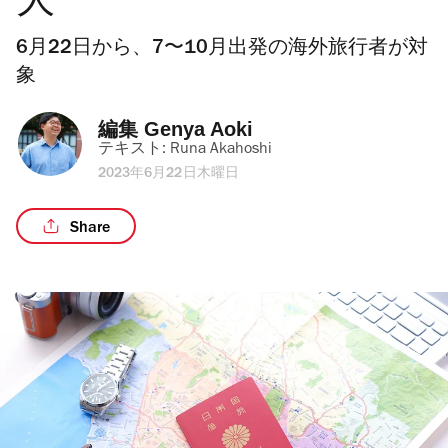
大
6月22日から、7〜10月出発の海外旅行者が対
象
編集 
Genya Aoki
テキスト: 
Runa Akahoshi
2023年6月22日木曜日
Share