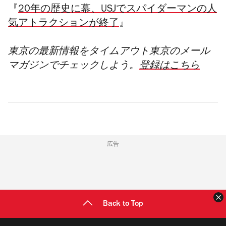
『
20年の歴史に幕、USJでスパイダーマンの人
気アトラクションが終了
』
東京の最新情報をタイムアウト東京のメール
マガジンでチェックしよう。
登録はこちら
広告
Back to Top