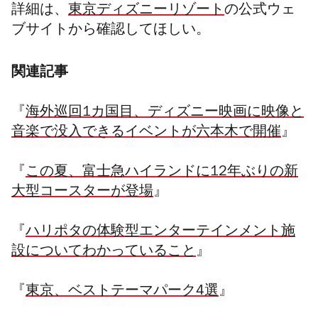
詳細は、
東京ディズニーリゾート
の公式ウェ
ブサイトから確認してほしい。
関連記事
『
海外巡回1カ国目、ディズニー映画に映像と
音楽で没入できるイベントが六本木で開催
』
『
この夏、富士急ハイランドに12年ぶりの新
大型コースターが登場
』
『
ハリポタの体験型エンターテインメント施
設についてわかっていること
』
『
東京、ベストテーマパーク4選
』