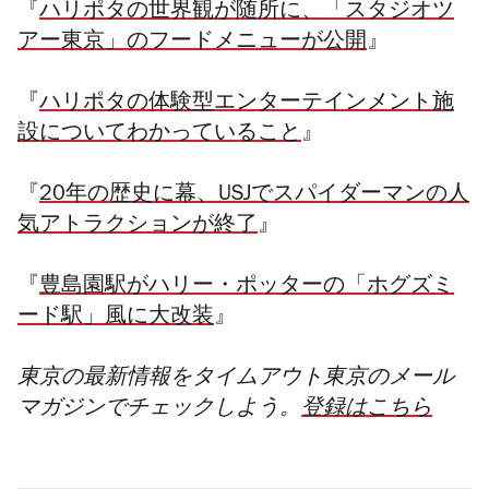
『
ハリポタの世界観が随所に、「スタジオツ
アー東京」のフードメニューが公開
』
『
ハリポタの体験型エンターテインメント施
設についてわかっていること
』
『
20年の歴史に幕、USJでスパイダーマンの人
気アトラクションが終了
』
『
豊島園駅がハリー・ポッターの「ホグズミ
ード駅」風に大改装
』
東京の最新情報をタイムアウト東京のメール
マガジンでチェックしよう。
登録はこちら