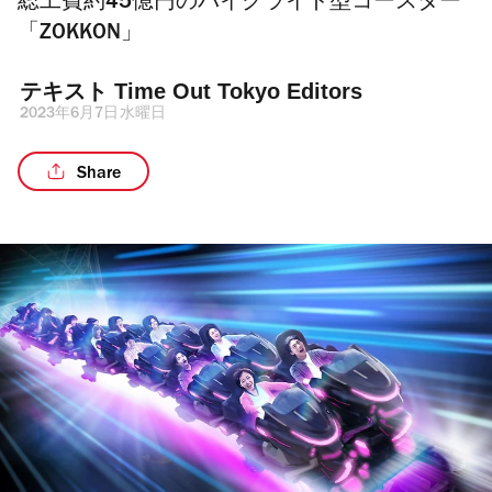
総工費約45億円のバイクライド型コースター
「ZOKKON」
テキスト 
Time Out Tokyo Editors
2023年6月7日水曜日
Share