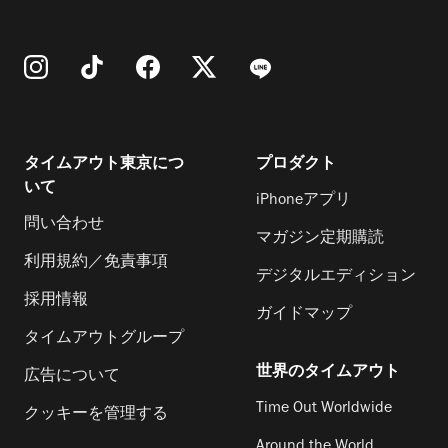
タイムアウト東京につ
プロダクト
いて
iPhoneアプリ
問い合わせ
マガジン定期購読
利用規約／免責事項
デジタルエディション
採用情報
ガイドマップ
タイムアウトグループ
世界のタイムアウト
広告について
Time Out Worldwide
クッキーを管理する
Around the World