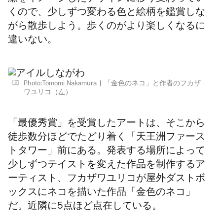
くので、少しずつ変わる色と絵柄を鑑賞しな
がら散歩しよう。歩くのがより楽しくなるに
違いない。
Photo:Tomomi Nakamura
「金色のネコ」と作者のフカザ
ワユリコ（左）
「最優秀賞」を受賞したアートは、そこから
徒歩数分ほどでたどり着く「天王洲ファース
トタワー」前にある。発表する場所によって
少しずつテイストを変えた作品を制作するア
ーティスト、フカザワユリコが屋外ダストボ
ックスにネコを描いた作品「金色のネコ」
だ。近隣に5点ほど点在している。