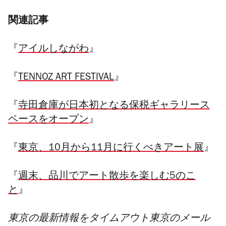
関連記事
『
アイルしながわ
』
『
TENNOZ ART FESTIVAL
』
『
寺田倉庫が日本初となる保税ギャラリース
ペースをオープン
』
『
東京、10月から11月に行くべきアート展
』
『
週末、品川でアート散歩を楽しむ5のこ
と
』
東京の最新情報をタイムアウト東京のメール