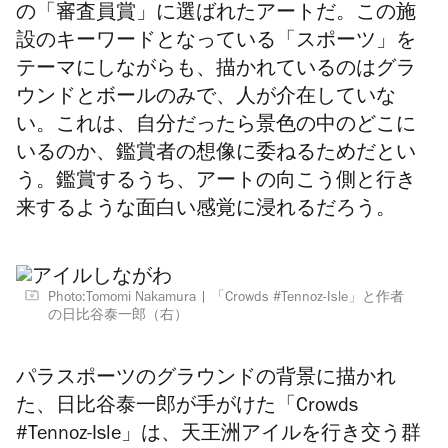
の「審査員賞」に選ばれたアートだ。この施
設のキーワードとなっている「スポーツ」を
テーマにしながらも、描かれているのはグラ
ウンドとボールのみで、人が介在していな
い。これは、自分だったら景色の中のどこに
いるのか、鑑賞者の想像に委ねるためだとい
う。鑑賞するうち、アートの向こう側と行き
来するような面白い感覚に浸れるだろう。
Photo:Tomomi Nakamura
「Crowds #Tennoz-Isle」と作者
の日比谷泰一郎（右）
パラスポーツのグラウンドの背景に描かれ
た、日比谷泰一郎が手がけた「Crowds
#Tennoz-Isle」は、天王洲アイルを行き交う群