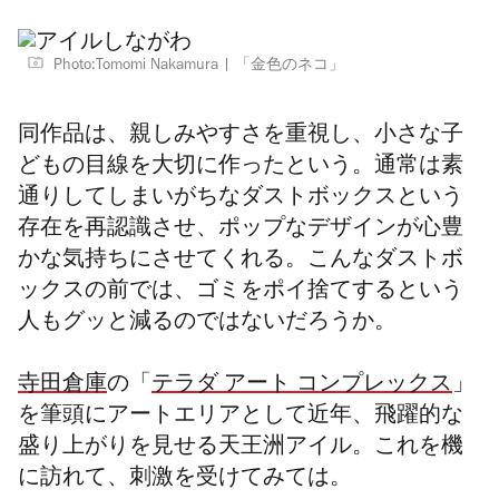
Photo:Tomomi Nakamura
「金色のネコ」
同作品は、親しみやすさを重視し、小さな子
どもの目線を大切に作ったという。通常は素
通りしてしまいがちなダストボックスという
存在を再認識させ、ポップなデザインが心豊
かな気持ちにさせてくれる。こんなダストボ
ックスの前では、ゴミをポイ捨てするという
人もグッと減るのではないだろうか。
寺田倉庫
の「
テラダ アート コンプレックス
」
を筆頭にアートエリアとして近年、飛躍的な
盛り上がりを見せる天王洲アイル。これを機
に訪れて、刺激を受けてみては。