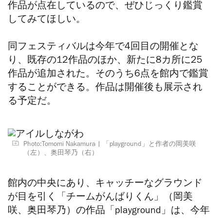
作品が点在しているので、ぜひじっくり鑑賞
してみてほしい。
同フェスティバルは今年で4回目の開催とな
り、既存の12作品のほか、新たに8カ所に25
作品が追加された。そのうち6点を館内で鑑賞
することができる。作品は開催後も展示され
る予定だ。
Photo:Tomomi Nakamura
「playground」と作者の岡美咲
（左）、奥田琴乃（右）
館内の中央にあり、キャッチーなグラウンド
が目を引く「チームがんばりくん」（岡美
咲、奥田琴乃）の作品「playground」は、今年