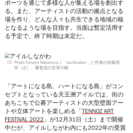
ポーツを通じて多様な人が集える場を創出す
る。また、アーティストの活動の拠点となる
場を作り、どんな人々も共生できる地域の核
となるような場を目指す。当面は暫定活用す
る予定で、終了時期は未定だ。
Photo:Tomomi Nakamura
「purification」と作者の佐藤周
作（左）、審査員の宮津大輔
「アートになる島、ハートになる島」がコン
セプトとなっている天王洲アイルでは、街の
あちこちで公募アーティストの大型壁面アー
トや立体アートを楽しめる「
TENNOZ ART
FESTIVAL 2022
」が12月31日（土）まで開催
中だが、アイルしながわ内にも2022年の受賞