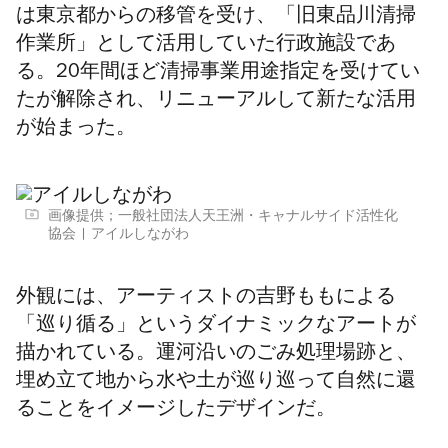
は東京都からの移管を受け、「旧東品川清掃
作業所」として活用していた行政施設であ
る。20年間ほど清掃事業用途指定を受けてい
たが解除され、リニューアルして新たな活用
が始まった。
画像提供；一般社団法人天王洲・キャナルサイド活性化
協会
アイルしながわ
外観には、アーティストの吉野ももによる
「巡り循る」というダイナミックなアートが
描かれている。運河沿いのごみ処理場跡と、
埋め立て地から水や土が巡り巡って自然に還
ることをイメージしたデザインだ。