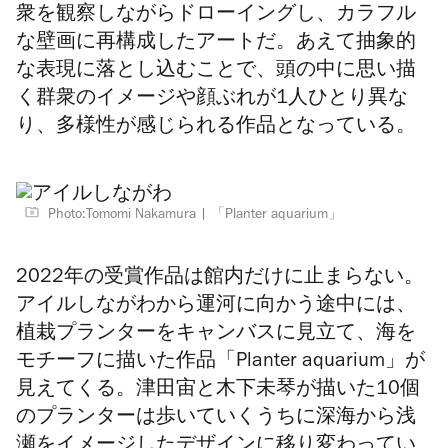
衆を観察しながらドローイングし、カラフル
な壁画に再構成したアートだ。あえて抽象的
な表現に落とし込むことで、頭の中に思い描
く群衆のイメージや顔ぶれが1人ひとり異な
り、多様性が感じられる作品となっている。
Photo:Tomomi Nakamura
「Planter aquarium」
2022年の受賞作品は館内だけに止まらない。
アイルしながわから運河に向かう途中には、
植栽プランターをキャンバスに見立て、海を
モチーフに描いた作品「Planter aquarium」が
見えてくる。津田宙と木下未琴が描いた10個
のプランターは歩いていくうちに深海から浅
瀬をイメージしたデザインに移り変わってい