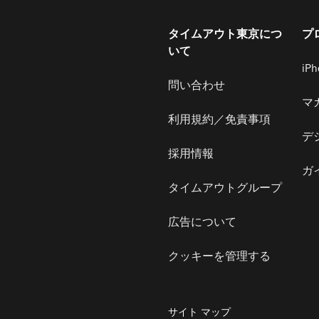
タイムアウト東京につ
プ
いて
iP
問い合わせ
マ
利用規約／免責事項
デ
採用情報
ガ
タイムアウトグループ
広告について
クッキーを管理する
サイト マップ