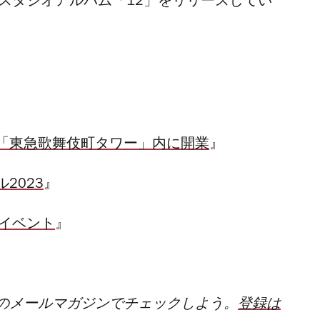
のスタジオアルバム「12」をリリースしてい
「東急歌舞伎町タワー」内に開業
』
2023
』
楽イベント
』
のメールマガジンでチェックしよう。
登録は