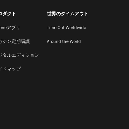
ロダクト
世界のタイムアウト
honeアプリ
Time Out Worldwide
ガジン定期購読
Around the World
ジタルエディション
イドマップ