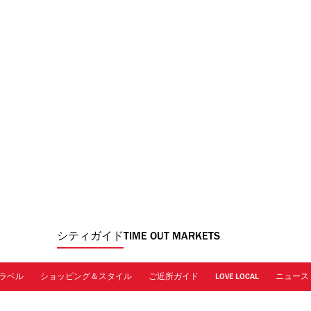
シティガイド
TIME OUT MARKETS
ラベル
ショッピング＆スタイル
ご近所ガイド
LOVE LOCAL
ニュース