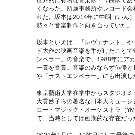
世界的に有名な音楽家・作曲家である坂
くなった。所属事務所やレコード会
れた。坂本は2014年に中咽（いん
黙々と音楽制作と向き合っていた。
坂本といえば、「レヴェナント」や
ド大作の映画音楽を手がけたことで
ンペラー」の音楽で、1988年にア
ー賞を受賞。音楽のみならず俳優と
や「ラストエンペラー」にも出演し
東京藝術大学在学中からスタジオミ
大貫妙子らの著名な日本人ミュージ
ロー・マジック・オーケストラ（Y
て、当時としては画期的な存在だっ