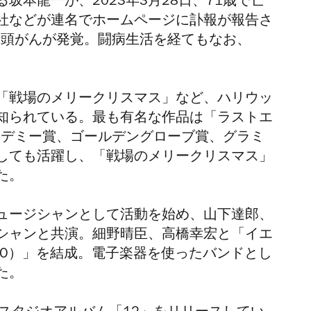
本龍一が、2023年3月28日、71歳で亡
社などが連名でホームページに訃報が報告さ
）頭がんが発覚。闘病生活を経てもなお、
「戦場のメリークリスマス」など、ハリウッ
知られている。最も有名な作品は「ラストエ
カデミー賞、ゴールデングローブ賞、グラミ
しても活躍し、「戦場のメリークリスマス」
た。
ュージシャンとして活動を始め、山下達郎、
シャンと共演。細野晴臣、高橋幸宏と「イエ
MO）」を結成。電子楽器を使ったバンドとし
た。