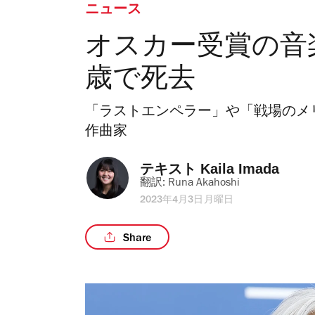
ニュース
オスカー受賞の音
歳で死去
「ラストエンペラー」や「戦場のメ
作曲家
テキスト 
Kaila Imada
翻訳: 
Runa Akahoshi
2023年4月3日月曜日
Share