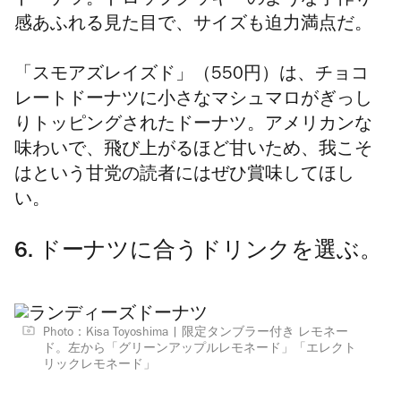
ドーナツ。ドロップクッキーのような手作り
感あふれる見た目で、サイズも迫力満点だ。
「スモアズレイズド」
（550円）
は、チョコ
レートドーナツに小さなマシュマロがぎっし
りトッピングされたドーナツ。アメリカンな
味わいで、飛び上がるほど甘いため、我こそ
はという甘党の読者にはぜひ賞味してほし
い。
6. ドーナツに合うドリンクを選ぶ。
Photo：Kisa Toyoshima
限定タンブラー付き レモネー
ド。左から「グリーンアップルレモネード」「エレクト
リックレモネード」