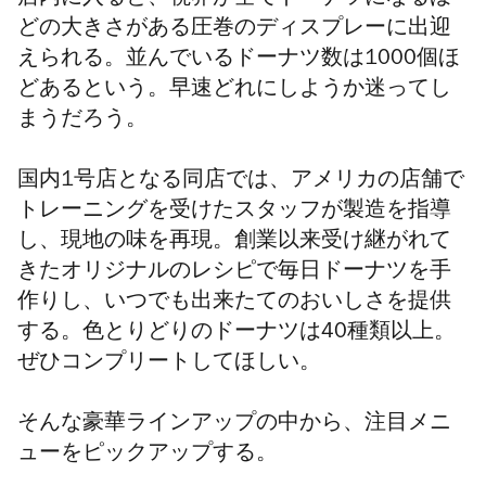
店内に入ると、視界が全てドーナツになるほ
どの大きさがある圧巻のディスプレーに出迎
えられる。並んでいるドーナツ数は1000個ほ
どあるという。早速どれにしようか迷ってし
まうだろう。
国内1号店となる同店では、アメリカの店舗
で
トレーニングを受けたスタッフが製造を指導
し、現地の味を再現。
創業以来受け継がれて
きたオリジナルのレシピで毎日ドーナツを手
作りし、
いつでも出来たてのおいしさを提供
する。
色とりどりのドーナツは40種類以上。
ぜひコンプリートしてほしい。
そんな豪華ラインアップの中から、注目メニ
ューをピックアップする。