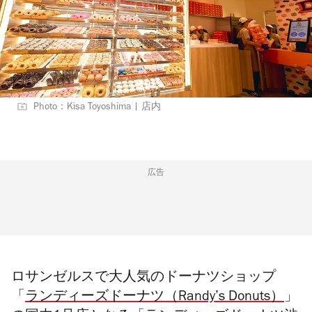
Photo：Kisa Toyoshima | 店内
広告
ロサンゼルスで大人気のドーナツショップ
「
ランディーズドーナツ（Randy’s Donuts）
」