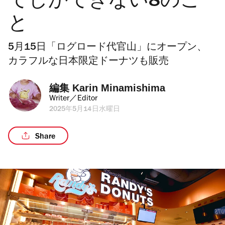
でしかできない8のこ
と
5月15日「ログロード代官山」にオープン、
カラフルな日本限定ドーナツも販売
編集 
Karin Minamishima
Writer／Editor
2025年5月14日水曜日
Share