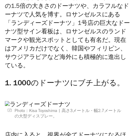
の1.5倍の大きさのドーナツや、
カラフル
なド
ーナツで人気を博す。ロサンゼルスにある
「
ランディーズドーナツ」
1号店の巨大なドー
ナツ型サイン看板は、ロサンゼルスのランド
マークや観光スポットとしても有名だ。現在
はアメリカだけでなく、韓国やフィリピン、
サウジアラビアなど海外にも積極的に進出し
ている。
1. 1000のドーナツにブチ上がる。
Photo：Kisa Toyoshima
高さ3メートル・幅2.7メートル
の大型ディスプレー。