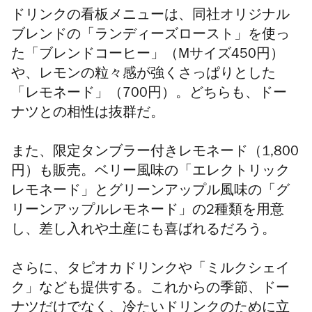
ドリンクの看板メニューは、同社オリジナル
ブレンドの「ランディーズロースト」を使っ
た「ブレンドコーヒー」（Mサイズ450円）
や、レモンの粒々感が強くさっぱりとした
「レモネード」（700円）。どちらも、ドー
ナツとの相性は抜群だ。
また、限定タンブラー付きレモネード（
1,800
円）
も販売。ベリー風味の「エレクトリック
レモネード」とグリーンアップル風味の「グ
リーンアップルレモネード」の2種類を用意
し、差し入れや土産にも喜ばれるだろう。
さらに、タピオカドリンクや「ミルクシェイ
ク」なども提供する。これからの季節、ドー
ナツだけでなく、冷たいドリンクのために立