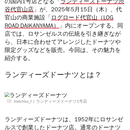
の国内1号店となる「
ランディーズドーナツ渋
谷代官山店
」が、2025年5月15日（木）、代
官山の商業施設「
ログロード代官山（LOG
ROAD DAIKANYAMA）
」内にオープンする。同
店では、ロサンゼルスの伝統を引き継ぎなが
ら、日本に合わせてアレンジしたドーナツや
限定グッズなどを販売。今回は、その魅力を
紹介する。
ランディーズドーナツとは？
Velichko_f
ランディーズドーナツ1号店
ランディーズドーナツは、1952年にロサンゼ
ルスで創業したドーナツ店。
通常のドーナツ