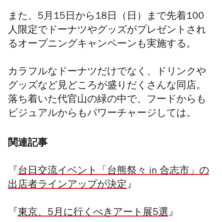
また、5月15日から18日（日）
まで先着100
人限定でドーナツやグッズがプレゼントされ
るオープニングキャンペーンも実施する。
カラフルなドーナツだけでなく、ドリンクや
グッズなど見どころが盛りだくさんな同店。
落ち着いた代官山の緑の中で、フードからも
ビジュアルからも
パワーチャージしては。
関連記事
『
台日交流イベント「台熊祭々 in 合志市」の
出店者ラインアップが決定
』
『
東京、5月に行くべきアート展5選
』