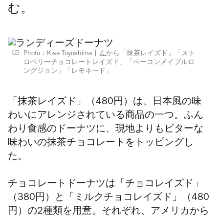
む。
Photo：Kisa Toyoshima
左から「抹茶レイズド」「スト
ロベリーチョコレートレイズド」「ベーコンメイプルロ
ングジョン」「レモネード」
「抹茶レイズド」（480円）は、
日本風の味
わいにアレンジされている商品の一つ。
ふん
わり食感のドーナツに、現地よりもビターな
味わいの抹茶チョコレートをトッピングし
た。
チョコレートドーナツは「チョコレイズド」
（380円）
と「ミルクチョコレイズド」
（480
円）
の2種類を用意。それぞれ、アメリカから