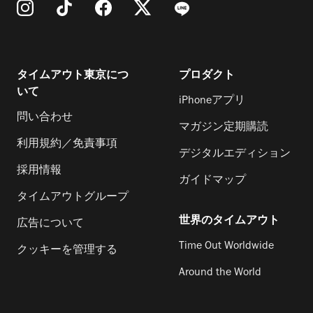
タイムアウト東京につ
プロダクト
いて
iPhoneアプリ
問い合わせ
マガジン定期購読
利用規約／免責事項
デジタルエディション
採用情報
ガイドマップ
タイムアウトグループ
世界のタイムアウト
広告について
Time Out Worldwide
クッキーを管理する
Around the World