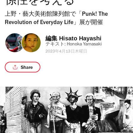
係性を考える
上野・藝大美術館陳列館で「Punk! The
Revolution of Everyday Life」展が開催
編集 
Hisato Hayashi
テキスト: 
Honoka Yamasaki
2023年4月13日木曜日
Share