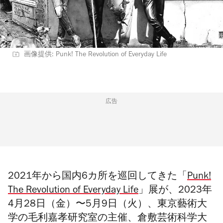
画像提供: Punk! The Revolution of Everyday Life
広告
2021年から国内6カ所を巡回してきた「
Punk!
The Revolution of Everyday Life
」展が、2023年
4月28日（金）〜5月9日（火）、東京藝術大
学の毛利嘉孝研究室の主催、倉敷芸術科学大