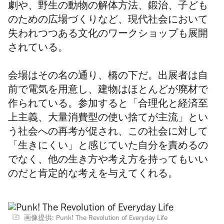
劇や、野生の動物の解体方法、鍛治、子ども
のための広場づくりなど、現代社会において
失われつつある文化のワークショップも展開
されている。
会場はその名の通り、橋の下だ。出展者は自
前で電気を用意し、建物はほとんどが廃材で
作られている。参加すると「合理化と経済至
上主義、大量消費型の使い捨てが主流」とい
う社会への再考が促され、この社会に対して
「生きにくい」と感じていた自分を責めるの
でなく、他の生き方や考え方を持ってもいい
のだと肯定的な考えを与えてくれる。
画像提供: Punk! The Revolution of Everyday Life