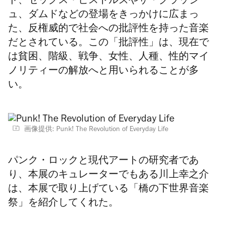
ド、セックス・ピストルズやザ・クラッシ
ュ、ダムドなどの登場をきっかけに広まっ
た、反権威的で社会への批評性を持った音楽
だとされている。この「批評性」は、現在で
は貧困、階級、戦争、女性、人種、性的マイ
ノリティーの解放へと用いられることが多
い。
画像提供: Punk! The Revolution of Everyday Life
パンク・ロックと現代アートの研究者であ
り、本展のキュレーターでもある川上幸之介
は、本展で取り上げている「橋の下世界音楽
祭」を紹介してくれた。