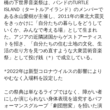
橋の下世界音楽祭は、バンドのTURTLE
ISLAND（タートルアイランド）のメンバーで
ある永山愛樹が主催し、2011年の東北大震災
をきっかけに「自分たちの暮らしをどうして
いくか、みんなで考える場」として生まれ
た。アジアの近隣諸国からゲストアーティス
トを招き、「自分たちの住む土地の文化、生
活の在り方を見つめ直すような大衆芸術音楽
祭」として投げ銭（*）で成立している。
*2022年は新型コロナウイルスの影響により
やむなく入場料を設定した
この祭典は単なるライブではなく、障がい者
にしか演じられない身体表現を追究するパフ
ォーマンスグループ「劇団態変」を招いた演