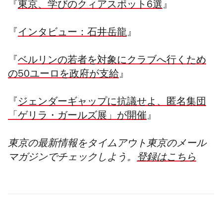
『
東京、学びのクィアスポット6選
』
『
インタビュー：石井岳龍
』
『
ベルリンの若者を対象にクラブへ行くため
の50ユーロを政府が支給
』
『
ジェンダーギャップに抗議せよ、匿名集団
「ゲリラ・ガールズ展」が開催
』
東京の最新情報をタイムアウト東京のメール
マガジンでチェックしよう。
登録はこちら