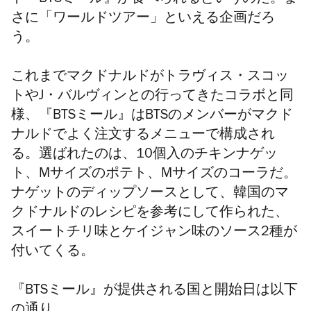
ト『BTSミール』が食べられるというのだ。ま
さに「ワールドツアー」といえる企画だろ
う。
これまでマクドナルドが
トラヴィス・スコッ
ト
や
J・バルヴィン
との行ってきたコラボと同
様、『BTSミール』はBTSのメンバーがマクド
ナルドでよく注文するメニューで構成され
る。選ばれたのは、10個入のチキンナゲッ
ト、Mサイズのポテト、Mサイズのコーラだ。
ナゲットのディップソースとして、韓国のマ
クドナルドのレシピを参考にして作られた、
スイートチリ味とケイジャン味のソース2種が
付いてくる。
『BTSミール』が提供される国と開始日は以下