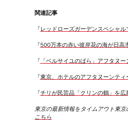
関連記事
『
レッドローズガーデンスペシャル
『
500万本の赤い彼岸花の海が日
『
「ベルサイユのばら」アフタヌー
『
東京、ホテルのアフタヌーンティー
『
チリが民芸品「クリンの鶴」を広
東京の最新情報をタイムアウト東京
こちら