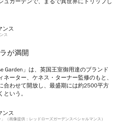
シュガーデンで、まるで異世界にトリップし
ンス
バラが満開
se Garden」は、英国王室御用達のブランド
ィネーター、ケネス・ターナー監修のもと、
に合わせて開放し
、
最盛期には約2500平方
くという。
デン」（画像提供：レッドローズガーデンスペシャルマンス）