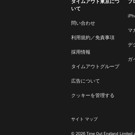
タイムアウト東京につ
プ
いて
iP
問い合わせ
マ
利用規約／免責事項
デ
採用情報
ガ
タイムアウトグループ
広告について
クッキーを管理する
サイト マップ
© 2026 Time Out England Limited a