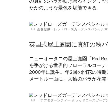
の真紅のバラが咲き誇るイングリッ
たかのような景色を堪能できる。
画像提供：レッドローズガーデンスペシャルマ
英国式屋上庭園に真紅の秋
ニューオータニの屋上庭園「Red Ro
を手がける世界的フローラルコーデ
2000年に誕生。
年2回の開花の時期
メートル一面に、大輪のバラが花開
「アフタヌーンティー at レッドローズガー