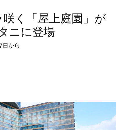
ラ咲く「屋上庭園」が
タニに登場
7日から