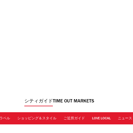
シティガイド
TIME OUT MARKETS
ラベル
ショッピング＆スタイル
ご近所ガイド
LOVE LOCAL
ニュース