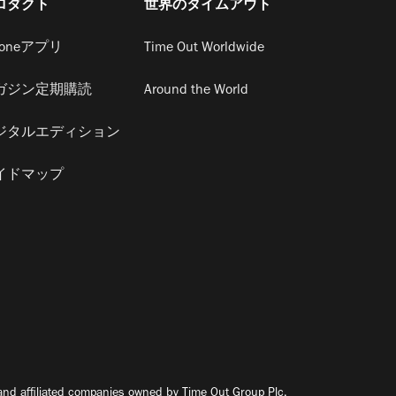
ロダクト
世界のタイムアウト
honeアプリ
Time Out Worldwide
ガジン定期購読
Around the World
ジタルエディション
イドマップ
nd affiliated companies owned by Time Out Group Plc.