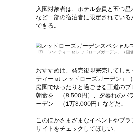
入園対象者は、ホテル会員と五つ星
など一部の宿泊者に限定されている
できる。
「ハイティー at レッドローズガーデン」（
おすすめは、発売後即完売してしま
ティー at レッドローズガーデン」（
庭園でゆったりと過ごせる王道のブ
朝食を」（8,500円）、夕暮れのバ
ーデン」（
1万3,000円）などだ
。
このほかさまざまなイベントやプラ
サイトをチェックしてほしい。