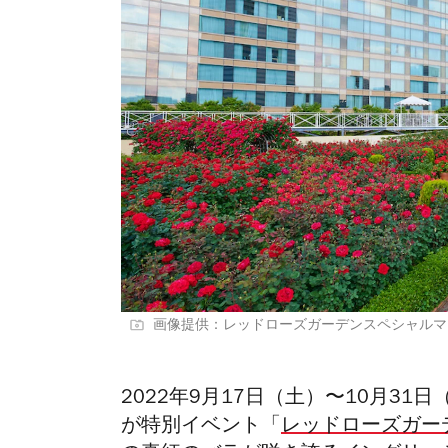
画像提供：レッドローズガーデンスペシャルマ
2022年9月17日（土）〜10月31
が特別イベント
「
レッドローズガー