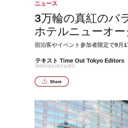
ニュース
3万輪の真紅のバ
ホテルニューオー
宿泊客やイベント参加者限定で9月1
テキスト 
Time Out Tokyo Editors
2022年8月19日金曜日
Share