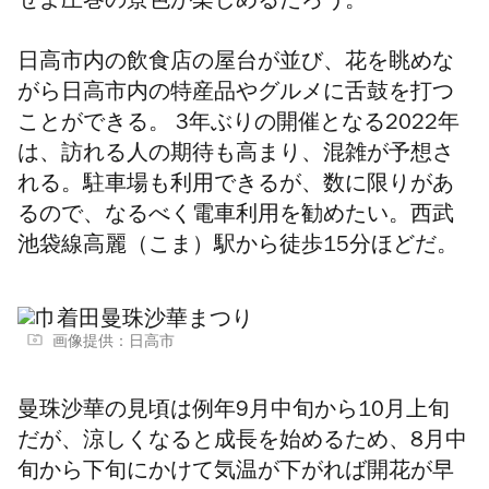
せよ圧巻の景色が楽しめるだろう。
日高市内の飲食店の屋台が並び、花を眺めな
がら日高市内の特産品やグルメに舌鼓を打つ
ことができる。 3年ぶりの開催となる2022年
は、訪れる人の期待も高まり、混雑が予想さ
れる。駐車場も利用できるが、数に限りがあ
るので、なるべく電車利用を勧めたい。西武
池袋線高麗（こま）駅から徒歩15分ほどだ。
画像提供：日高市
曼珠沙華の見頃は例年9月中旬から10月上旬
だが、涼しくなると成長を始めるため、8月中
旬から下旬にかけて気温が下がれば開花が早