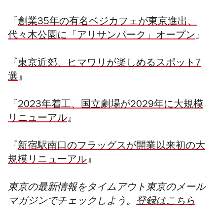
『
創業35年の有名ベジカフェが東京進出、
代々木公園に「アリサンパーク」オープン
』
『
東京近郊、ヒマワリが楽しめるスポット7
選
』
『
2023年着工、国立劇場が2029年に大規模
リニューアル
』
『
新宿駅南口のフラッグスが開業以来初の大
規模リニューアル
』
東京の最新情報をタイムアウト東京のメール
マガジンでチェックしよう。
登録はこちら