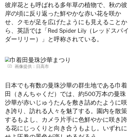
彼岸花とも呼ばれる多年草の植物で、秋の彼
岸の頃に反り返った鮮やかな赤い花を咲か
せ、クモが足を広げたようにも見えることか
ら、英語では「Red Spider Lily（レッドスパイ
ダーリリー）」と呼称されている。
画像提供：日高市
日本でも有数の曼珠沙華の群生地である巾着
田（きんちゃくだ）では、約500万本の曼珠
沙華が赤いじゅうたんを敷き詰めたように咲
き誇り、訪れる人々を魅了する。園内を散策
するもよし、カメラ片手に色鮮やかに咲き誇
る花にじっくりと向き合うもよし。いずれに