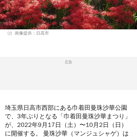
画像提供：日高市
広告
埼玉県日高市西部にある巾着田曼珠沙華公園
で、3年ぶりとなる「巾着田曼珠沙華まつり」
が、2022年9月17日（土）〜10月2日（日）
に開催する。 曼珠沙華（マンジュシャゲ）は