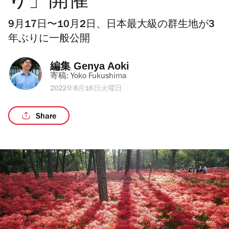
り」開催
9月17日〜10月2日、日本最大級の群生地が3
年ぶりに一般公開
編集 
Genya Aoki
寄稿: 
Yoko Fukushima
2022年8月16日火曜日
Share