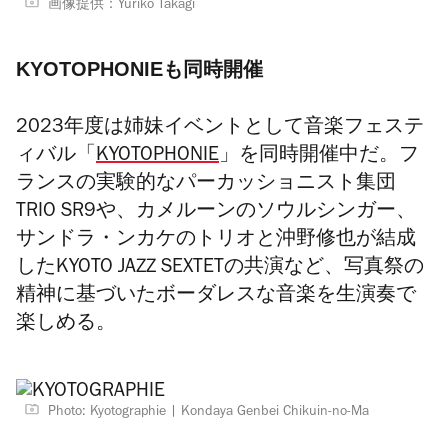
画像提供：Yuriko Takagi
KYOTOPHONIEも同時開催
2023年度は姉妹イベントとして音楽フェステ
ィバル「
KYOTOPHONIE
」を同時開催中だ。フ
ランスの実験的なパーカッショニスト集団
TRIO SR9や、カメルーンのソウルシンガー、
サンドラ・ンカケのトリオと沖野修也が結成
したKYOTO JAZZ SEXTETの共演など、
写真祭の
精神に基づいたボーダレスな音楽を生演奏で
楽しめる。
Photo: Kyotographie
Kondaya Genbei Chikuin-no-Ma