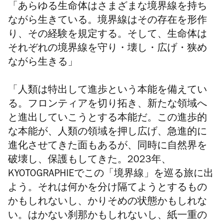
「あらゆる生命体はさまざまな境界線を持ち
ながら生きている。境界線はその存在を形作
り、その経験を規定する。そして、生命体は
それぞれの境界線を守り・壊し・広げ・狭め
ながら生きる」
「人類は特出して進歩という本能を備えてい
る。フロンティアを切り拓き、新たな領域へ
と進出していこうとする本能だ。この進歩的
な本能が、人類の領域を押し広げ、急進的に
進化させてきた面もあるが、同時に自然界を
破壊し、保護もしてきた。2023年、
KYOTOGRAPHIEでこの「境界線」を巡る旅に出
よう。それは何かを分け隔てようとするもの
かもしれないし、かりそめの状態かもしれな
い。はかない刹那かもしれないし、紙一重の