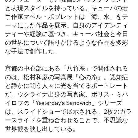
のクリエーターも、独自のバックグラウンド
と表現スタイルを持っている。キューバの若
手作家マベル・ポブレットは「海、水」をテ
ーマにした作品を展示。自身のアイデンティ
ティーや経験に基づき、キューバ社会と今日
の世界について語りかけるような作品を多彩
な手法で創作した。
京都の中心部にある「八竹庵」で開催される
のは、松村和彦の写真展「心の糸」。認知症
と静かに闘う人々に光を当てるポートレート
だ。
ウクライナ出身の写真家、ボリス・ミハ
イロフの「Yesterday's Sandwich」シリーズ
は、スライドショーで展示される。
2枚のカラ
ースライドを重ね合わせることで、不思議な
世界観を映し出している。