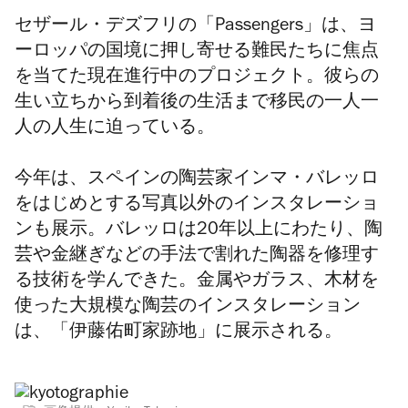
セザール・デズフリ
の「Passengers」は、
ヨ
ーロッパの国境に押し寄せる難民たちに焦点
を当てた
現在進行中のプロジェクト。
彼らの
生い立ちから到着後の生活まで移民の一人一
人の人生に迫っている。
今年は、スペインの陶芸家インマ・バレッロ
をはじめとする写真以外のインスタレーショ
ンも展示。バレッロは20年以上にわたり、
陶
芸や金継ぎなどの手法で割れた陶器を修理す
る技術を学んできた。金属やガラス、木材を
使った大規模な陶芸のインスタレーション
は、「伊藤佑町家跡地」に展示される。