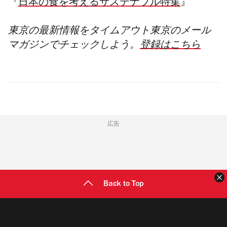
『
日本の食を考えるサステナブル特集
』
東京の最新情報をタイムアウト東京のメール
マガジンでチェックしよう。
登録はこちら
広告
Back to Top