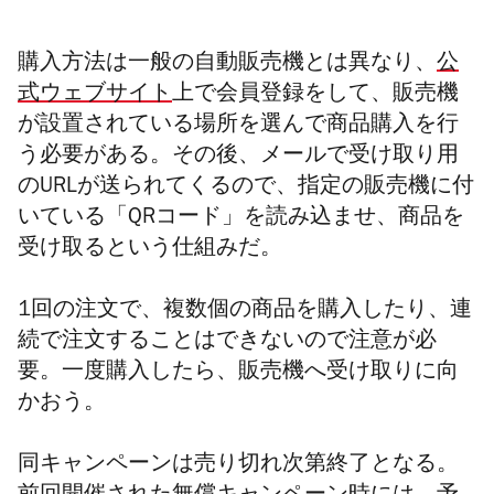
購入方法は一般の自動販売機とは異なり、
公
式ウェブサイト
上で会員登録をして、販売機
が設置されている場所を選んで商品購入を行
う必要がある。その後、メールで受け取り用
のURLが送られてくるので、指定の販売機に付
いている「QRコード」を読み込ませ、商品を
受け取るという仕組みだ。
1回の
注文
で、複数個の商品を購入したり、連
続で注文することはできないので注意が必
要。一度購入したら、販売機へ受け取りに向
かおう。
同キャンペーンは売り切れ次第終了となる。