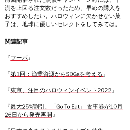
前回開催された無償キャンペーン時には、予
測を上回る注文数だったため、早めの購入を
おすすめしたい。ハロウィンに欠かせない菓
子は、地球に優しいセレクトをしてみては。
関連記事
『
フーボ
』
『
第1回：漁業資源からSDGsを考える
』
『
東京、注目のハロウィンイベント2022
』
『
最大25%割引、「Go To Eat」 食事券が10月
26日から発売再開
』