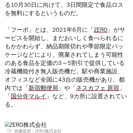
る10月30日に向けて、3日間限定で食品ロス
を無料にするというものだ。
「フーボ」とは、
2021年6月に「
ZERO
」が
サ
ービスを開始し、まだおいしく食べられるに
もかかわらず、納品期限切れや季節限定パッ
ケージなどにより、廃棄されてしまう可能性
のある食品を定価の3～5割引で提供している
冷蔵機能付き無人販売機だ。
駅や商業施設、
オフィスなど全国に43台の販売機があり、都
内では「
新宿郵便局
」や「
ネスカフェ 原宿
」
「
国分寺マルイ
」など、9カ所に設置されてい
る。
画像提供：ZERO株式会社