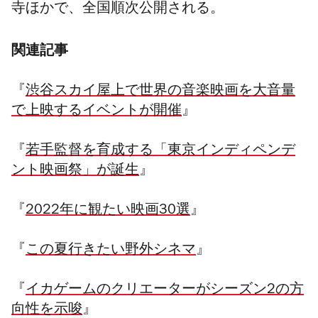
寺ほかで、全国順次公開される。
関連記事
『
渋谷スカイ屋上で世界の音楽映画を大音量
で上映するイベントが開催
』
『
若手監督を育成する「東京インディペンデ
ント映画祭」が誕生
』
『
2022年に観たい映画30選
』
『
この夏行きたい野外シネマ
』
『
イカゲームのクリエーターがシーズン2の方
向性を示唆
』