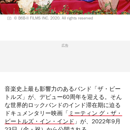
© B6B-II FILMS INC. 2020. All rights reserved
広告
音楽史上最も影響力のあるバンド「ザ・ビー
トルズ」が、デビュー60周年を迎える。そん
な世界的ロックバンドのインド滞在期に迫る
ドキュメンタリー映画
「
ミーティン グ・ザ・
ビートルズ・イン・インド
」
が、2022年9月