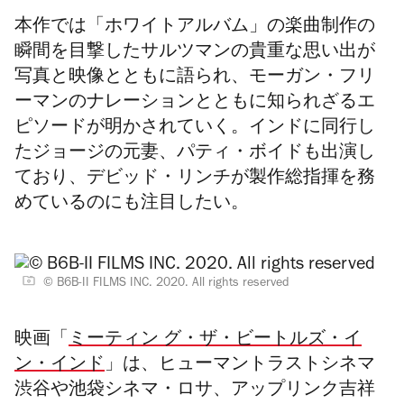
本作では「ホワイトアルバム」の楽曲制作の
瞬間を目撃したサルツマンの貴重な思い出が
写真と映像とともに語られ、モーガン・フリ
ーマンのナレーションとともに知られざるエ
ピソードが明かされていく。インドに同行し
たジョージの元妻、パティ・ボイドも出演し
ており、デビッド・リンチが製作総指揮を務
めているのにも注目したい。
© B6B-II FILMS INC. 2020. All rights reserved
映画「
ミーティン グ・ザ・ビートルズ・イ
ン・インド
」は、
ヒューマントラストシネマ
渋谷や池袋シネマ・ロサ、アップリンク吉祥