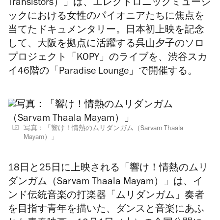
Transistors）」は、エレクトロニックミュージ
ックにおける女性のパイオニアたちに焦点を
当てたドキュメンタリー。日本初上映を記念
して、大阪を拠点に活躍する呉山夕子のソロ
プロジェクト「KOPY」のライブを、渋谷スカ
イ46階の「Paradise Lounge」で開催する。
写真：「響け！情熱のムリダンガム（Sarvam Thaala
Mayam）」
18日と25日に上映される「
響け！情熱のムリ
ダンガム（Sarvam Thaala Mayam）
」は、イ
ンド伝統音楽の打楽器「ムリダンガム」奏者
を目指す青年を描いた、ダンスと音楽にあふ