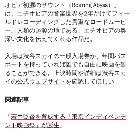
オピア初源のサウンド（Roaring Abyss）」
は、エチオピアの音楽世界を2年かけてフィー
ルドレコーディングした貴重なロードムービ
ー。人類の起源の地である、エチオピアの奥
深い文化を伝えてくれる作品だ。
入場は渋谷スカイの一般入場券か、年間パス
ポートを持っていれば誰でも自由に映画を観
ることができる。上映時間や詳細は渋谷スカ
イの
公式ウェブサイト
を確認してほしい。
関連記事
『
若手監督を育成する「東京インディペンデ
ント映画祭」が誕生
』