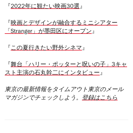
『
2022年に観たい映画30選
』
『
映画とデザインが融合するミニシアター
「Stranger」が墨田区にオープン
』
『
この夏行きたい野外シネマ
』
『
舞台「ハリー・ポッターと呪いの子」3キャ
スト主演の石丸幹二にインタビュー
』
東京の最新情報をタイムアウト東京のメール
マガジンでチェックし
よう。
登録はこちら