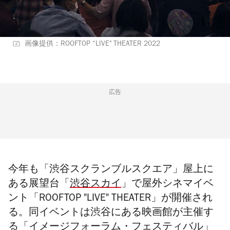
画像提供：ROOFTOP “LIVE" THEATER 2022
広告
今年も「渋谷スクランブルスクエア」屋上に
ある展望台「
渋谷スカイ
」
で屋外シネマイベ
ント「ROOFTOP "LIVE" THEATER」が開催され
る。同イベントは渋谷にある映画館が主催す
る「
イメージフォーラム・フェスティバル
」