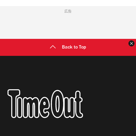
広告
Back to Top