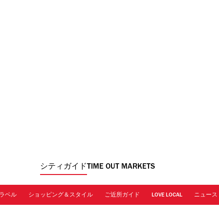
シティガイド
TIME OUT MARKETS
ラベル
ショッピング＆スタイル
ご近所ガイド
LOVE LOCAL
ニュース