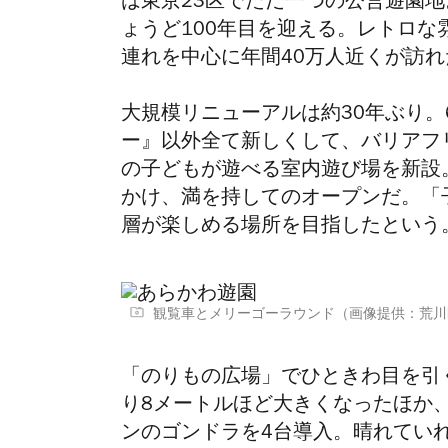
は東京23区でただ一つの公営遊園地
ょうど100年目を迎える。レトロな
連れを中心に年間40万人近くが訪れ
大規模リニューアルは約30年ぶり
ー』以外全て新しくして、バリアフ
の子どもが遊べる室内遊び場を新設。
かけ、満を持してのオープンだ。「
層が楽しめる場所を目指したという
観覧車とメリーゴーラウンド（画像提供：荒川
「のりもの広場」でひときわ目を引
り8メートルほど大きくなったほか
ンのゴンドラを4台導入。晴れてい