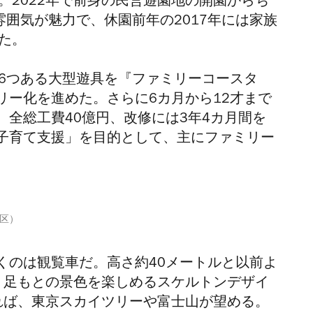
。2022年で前身の民営遊園地の開園からち
雰囲気が魅力で、休園前年の2017年には家族
た。
。6つある大型遊具を『ファミリーコースタ
リー化を進めた。さらに6カ月から12才まで
全総工費40億円、改修には3年4カ月間を
子育て支援」を目的として、主にファミリー
。
区）
くのは観覧車だ。高さ約40メートルと以前よ
、足もとの景色を楽しめるスケルトンデザイ
れば、東京スカイツリーや富士山が望める。