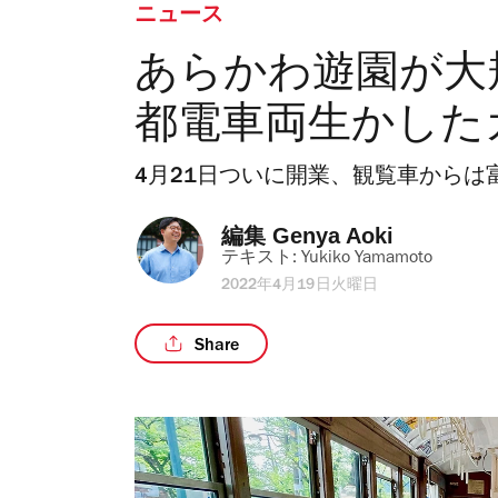
ニュース
あらかわ遊園が大
都電車両生かした
4月21日ついに開業、観覧車からは
編集 
Genya Aoki
テキスト: 
Yukiko Yamamoto
2022年4月19日火曜日
Share