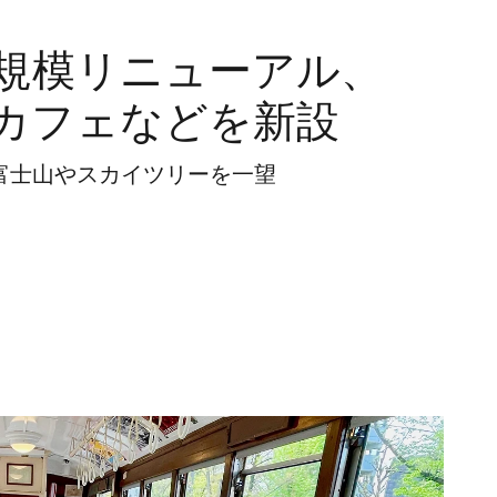
規模リニューアル、
カフェなどを新設
富士山やスカイツリーを一望