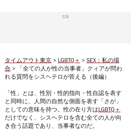
広告
タイムアウト東京
>
LGBTQ＋
>
SEX：私の場
合
> 「全ての人が性の当事者」クィアが問わ
れる質問をシスヘテロが答える（後編）
「性」とは、性別・性的指向・性自認を表す
と同時に、人間の自然な側面を表す「さが」
としての意味を持つ。性の在り方は
LGBTQ＋
だけでなく、シスヘテロを含む全ての人が向
き合う話題であり、当事者なのだ。