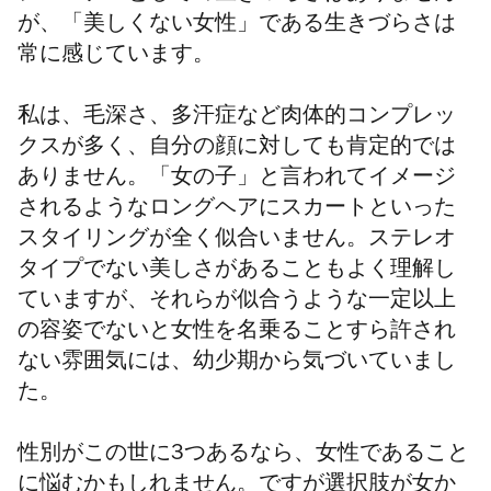
が、「美しくない女性」である生きづらさは
常に感じています。
私は、毛深さ、多汗症など肉体的コンプレッ
クスが多く、自分の顔に対しても肯定的では
ありません。「女の子」と言われてイメージ
されるようなロングヘアにスカートといった
スタイリングが全く似合いません。ステレオ
タイプでない美しさがあることもよく理解し
ていますが、それらが似合うような一定以上
の容姿でないと女性を名乗ることすら許され
ない雰囲気には、幼少期から気づいていまし
た。
性別がこの世に3つあるなら、女性であること
に悩むかもしれません。ですが選択肢が女か