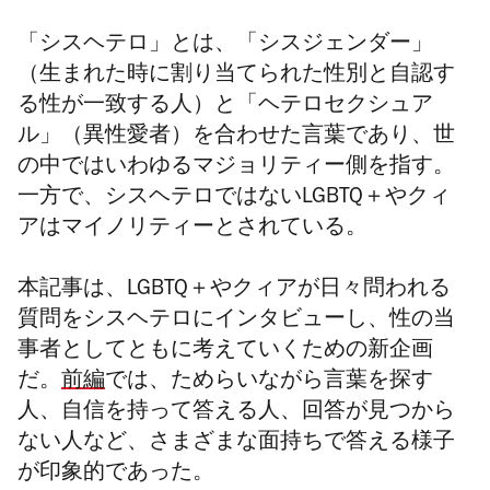
「シスヘテロ」とは、「シスジェンダー」
（生まれた時に割り当てられた性別と自認す
る性が一致する人）と「ヘテロセクシュア
ル」（異性愛者）を合わせた言葉であり、世
の中ではいわゆるマジョリティー側を指す。
一方で、シスヘテロではないLGBTQ＋やクィ
アはマイノリティーとされている。
本記事は、LGBTQ＋やクィアが日々問われる
質問をシスヘテロにインタビューし、性の当
事者としてともに考えていくための新企画
だ。
前編
では、ためらいながら言葉を探す
人、自信を持って答える人、回答が見つから
ない人など、さまざまな面持ちで答える様子
が印象的であった。