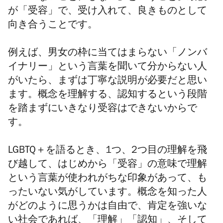
が「受容」で、受け入れて、良きものとして
向き合うことです。
例えば、男女の枠に当てはまらない「ノンバ
イナリー」という言葉を聞いて分からない人
がいたら、まずは丁寧な説明が必要だと思い
ます。概念を理解する、認知するという段階
を踏まずにいきなり受容はできないからで
す。
LGBTQ＋を語るとき、1つ、2つ目の理解を飛
び越して、はじめから「受容」の意味で理解
という言葉が使われがちな印象があって、も
ったいない気がしています。概念を知った人
がどのように思うかは自由で、肯定を強いな
い社会であれば、「理解」「認知」、そして