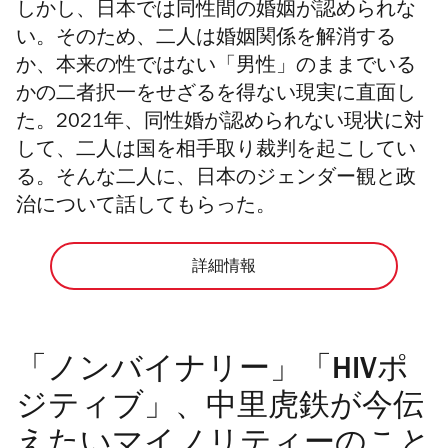
しかし、日本では同性間の婚姻が認められな
い。そのため、二人は婚姻関係を解消する
か、本来の性ではない「男性」のままでいる
かの二者択一をせざるを得ない現実に直面し
た。2021年、同性婚が認められない現状に対
して、二人は国を相手取り裁判を起こしてい
る。そんな二人に、日本のジェンダー観と政
治について話してもらった。
詳細情報
「ノンバイナリー」「HIVポ
ジティブ」、中里虎鉄が今伝
えたいマイノリティーのこと