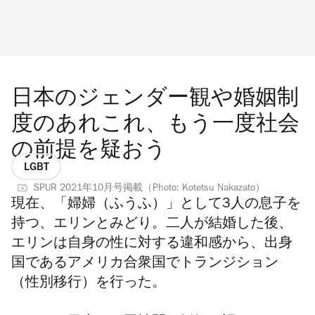
日本のジェンダー観や婚姻制
度のあれこれ、もう一度社会
の前提を疑おう
LGBT
SPUR 2021年10月号掲載（Photo: Kotetsu Nakazato）
現在、「婦婦（ふうふ）」として3人の息子を
持つ、エリンとみどり。二人が結婚した後、
エリンは自身の性に対する違和感から、出身
国であるアメリカ合衆国でトランジション
（性別移行）を行った。