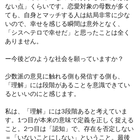
ない点」くらいです。恋愛対象の母数が多く
ても、自身とマッチする人は結局非常に少な
いので、幸せを感じる瞬間は意外となく、
「シスヘテロで幸せだ」と思ったことは全く
ありません。
ー今後どのような社会を願っていますか？
少数派の意見に触れる側も発信する側も、
「理解」には段階があることを意識できてい
るといいのにと感じます。
私は、「理解」には3段階あると考えていま
す。1つ目が本来の意味で定義を正しく捉える
こと。2つ目は「認知」で、存在を否定しない
＝「いないことにしない」ということ。最後