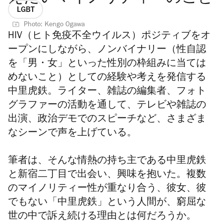
LGBT
Photo: Kengo Ogawa
HIV（ヒト免疫不全ウイルス）ポジティブをオ
ープンにしながら、ノンバイナリー（性自認
を「男・女」といった性別の枠組みに当ては
めないこと）としての経験や考えを発信する
中里虎鉄。ライター、雑誌の編集者、フォト
グラファーの活動を通して、テレビや雑誌の
出演、政治デモでのスピーチなど、さまざま
なシーンで声を上げている。
筆者は、そんな情熱の持ち主である中里虎鉄
と新宿二丁目で出会い、興味を抱いた。複数
のマイノリティー性が重なり合う、彼女、彼
でもない「中里虎鉄」という人間が、窮屈な
世の中で訴え続ける理由とは何だろうか。