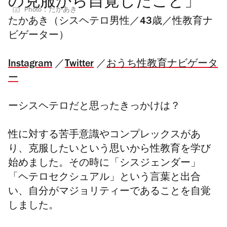
の克服から自覚したこと」
Photo：たかあき
たかあき（シスヘテロ男性／43歳／性教育ナ
ビゲーター）
Instagram
／
Twitter
／
おうち性教育ナビゲータ
ー
ーシスヘテロだと思ったきっかけは？
性に対する苦手意識やコンプレックスがあ
り、克服したいという思いから性教育を学び
始めました。その時に「シスジェンダー」
「ヘテロセクシュアル」という言葉と出合
い、自分がマジョリティーであることを自覚
しました。