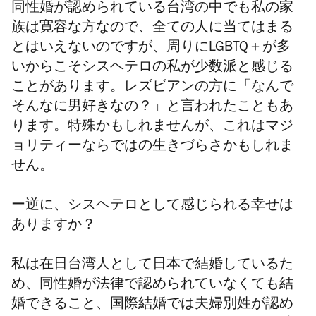
同性婚が認められている台湾の中でも私の家
族は寛容な方なので、全ての人に当てはまる
とはいえないのですが、周りにLGBTQ＋が多
いからこそシスヘテロの私が少数派と感じる
ことがあります。レズビアンの方に「なんで
そんなに男好きなの？」と言われたこともあ
ります。特殊かもしれませんが、これはマジ
ョリティーならではの生きづらさかもしれま
せん。
ー逆に、シスヘテロとして感じられる幸せは
ありますか？
私は在日台湾人として日本で結婚しているた
め、同性婚が法律で認められていなくても結
婚できること、国際結婚では夫婦別姓が認め