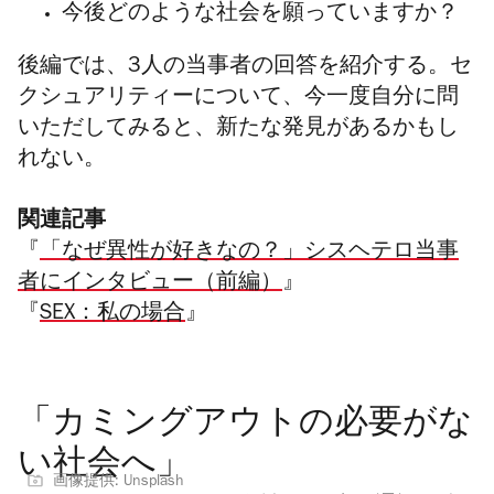
今後どのような社会を願っていますか？
後編では、3人の当事者の回答を紹介する。セ
クシュアリティーについて、今一度自分に問
いただしてみると、新たな発見があるかもし
れない。
関連記事
『
「なぜ異性が好きなの？」シスヘテロ当事
者にインタビュー（前編）
』
『
SEX：私の場合
』
「カミングアウトの必要がな
い社会へ」
画像提供: Unsplash