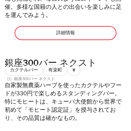
催。
多様な国籍の人との出会いを楽しみに足
を運んでみよう。
詳細情報
銀座300バー ネクスト
カクテルバー
有楽町
価
銀座300バー ネクスト
格
自家製無農薬ハーブを使ったカクテルやフー
1/4
ドが330円で楽しめるスタンディングバー。
特にモヒートは、キューバ大使館から世界で
初めて「モヒート認定証」を授与されてお
り、その品質は確かなもの。