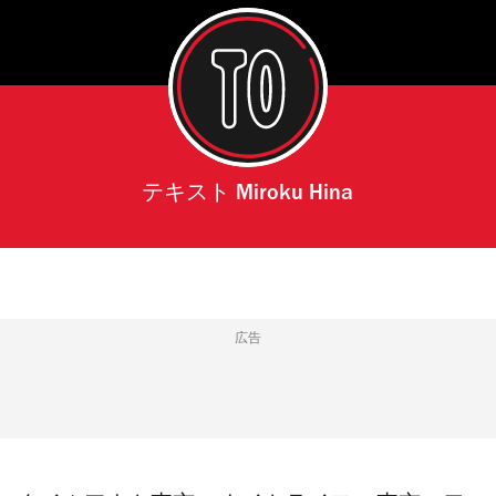
テキスト
Miroku Hina
広告