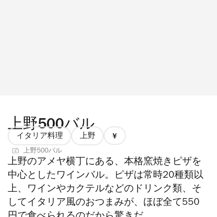
上野500バル
イタリア料理
上野
価
上野500バル
格
上野のアメヤ横丁にある、本格窯焼きピザを
1/4
中心としたワインバル。ピザは常時20種類以
上、ワインやカクテルなどのドリンク類、そ
してイタリア風のおつまみが、ほぼ全て550
円で食べられるのだから驚きだ。