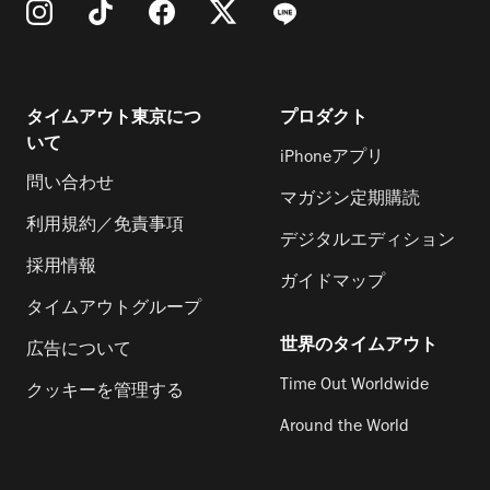
タイムアウト東京につ
プロダクト
いて
iPhoneアプリ
問い合わせ
マガジン定期購読
利用規約／免責事項
デジタルエディション
採用情報
ガイドマップ
タイムアウトグループ
世界のタイムアウト
広告について
Time Out Worldwide
クッキーを管理する
Around the World