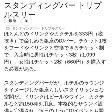
スタンディングバー トリプ
ルスリー
銀座
価
タンディングバー トリプルスリー
格
ほとんどのドリンクやカクテルを333円（税
1/4
抜き）で楽しめる銀座のDJバー。チケット1枚
をフードやドリンクと交換できるチケット制
で、入店時に男性はチケット3枚（1,099
円）、女性はチケット2枚（660円）を購入す
る必要がある。
スタンディングバーだが、ホテルのラウンジ
をイメージした銀座らしいスタイリッシュな
空間だ。ドリンクはビールやワイン、カクテ
ルなど約150種を用意。本格的なサウンド設
備も完備され、
毎日のようにDJイベントも開