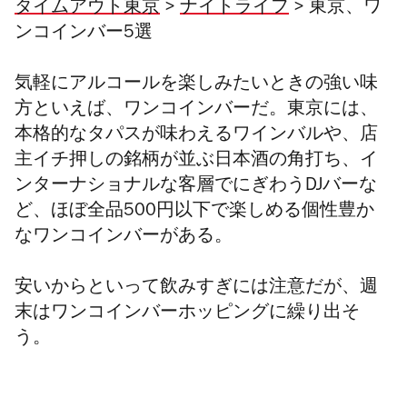
タイムアウト東京
>
ナイトライフ
>
東京、ワ
ンコインバー5選
気軽にアルコールを楽しみたいときの強い味
方といえば、ワンコインバーだ。
東京には、
本格的なタパスが味わえるワインバルや、店
主イチ押しの銘柄が並ぶ日本酒の角打ち、イ
ンターナショナルな客層でにぎわうDJバーな
ど、ほぼ全品500円以下で楽しめる個性豊か
なワンコインバーがある。
安いからといって飲みすぎには注意だが、週
末はワンコインバーホッピングに繰り出そ
う。