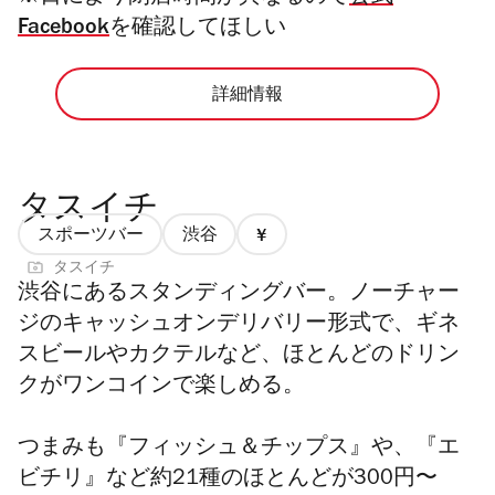
Facebook
を確認してほしい
詳細情報
タスイチ
スポーツバー
渋谷
価
タスイチ
格
渋谷にあるスタンディングバー。ノーチャー
1/4
ジのキャッシュオンデリバリー形式で、ギネ
スビールやカクテルなど、ほとんどのドリン
クがワンコインで楽しめる。
つまみも『フィッシュ＆チップス』や、『エ
ビチリ』など約21種のほとんどが300円〜