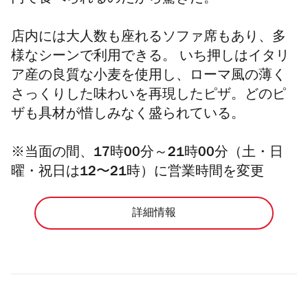
店内には大人数も座れるソファ席もあり、多
様なシーンで利用できる。 いち押しはイタリ
ア産の良質な小麦を使用し、ローマ風の薄く
さっくりした味わいを再現したピザ。どのピ
ザも具材が惜しみなく盛られている。
※
当面の間、17時00分～21時00分（土・日
曜・祝日は12〜21時）に営業時間を変更
詳細情報