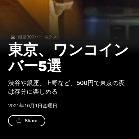
銀座300バー ネクスト
銀座300バー ネクスト
東京、ワンコイン
バー5選
渋谷や銀座、上野など、500円で東京の夜
は存分に楽しめる
2021年10月1日金曜日
Share