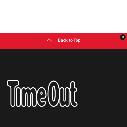
Back to Top