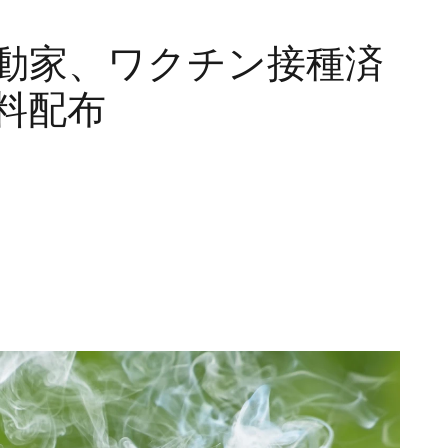
動家、ワクチン接種済
料配布