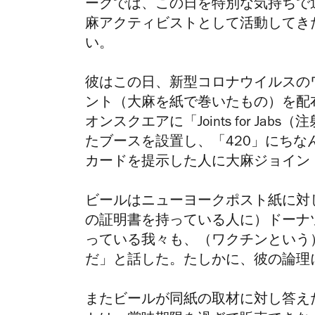
ークでは、この日を特別な気持ちで
麻アクティビストとして活動してき
い。
彼はこの日、新型コロナウイルスの
ント（大麻を紙で巻いたもの）を配
オンスクエアに「Joints for J
たブースを設置し、「420」にちな
カードを提示した人に大麻ジョイン
ビールはニューヨークポスト紙に対
の証明書を持っている人に）ドーナ
っている我々も、（ワクチンという
だ」と話した。たしかに、彼の論理
またビールが同紙の取材に対し答え