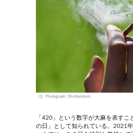
Photograph: Shutterstock
「420」という数字が大麻を表すこ
の日」として知られている。2021