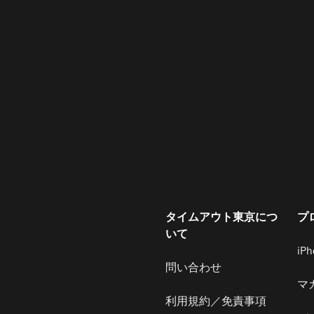
タイムアウト東京につ
プ
いて
iP
問い合わせ
マ
利用規約／免責事項