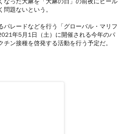
くなった大麻を「大麻の日」の前夜にビール
く問題ないという。
るパレードなどを行う「グローバル・マリフ
021年5月1日（土）に開催される今年のパ
クチン接種を
啓発
する活動を行う予定だ。