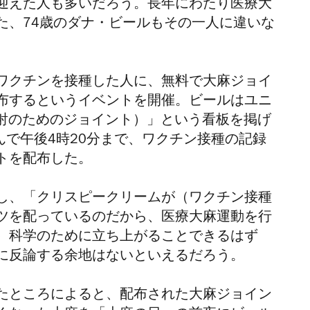
迎えた人も多いだろう。長年にわたり医療大
た、74歳のダナ・ビールもその一人に違いな
ワクチンを接種した人に、無料で大麻ジョイ
布するというイベントを開催。ビールはユニ
abs（注射のためのジョイント）」という看板を掲げ
んで午後4時20分まで、ワクチン接種の記録
トを配布した。
し、「クリスピークリームが（ワクチン接種
ツを配っているのだから、医療大麻運動を行
）科学のために立ち上がることできるはず
に反論する余地はないといえるだろう。
たところによると、配布された大麻ジョイン