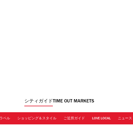
シティガイド
TIME OUT MARKETS
ラベル
ショッピング＆スタイル
ご近所ガイド
LOVE LOCAL
ニュース