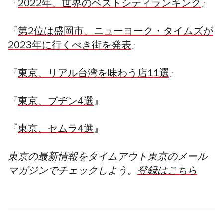
『
2022年、世界のベストシティランキング
』
『
第2位は盛岡市、ニューヨーク・タイムズが
2023年に行くべき街を発表
』
『
東京、リアル台湾を味わう店11選
』
『
東京、プヂン4選
』
『
東京、セムラ4選
』
東京の最新情報をタイムアウト東京のメール
マガジンでチェックしよう。
登録はこちら