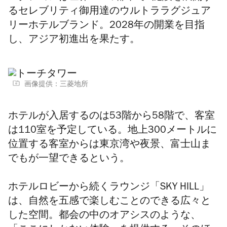
るセレブリティ御用達のウルトララグジュア
リーホテルブランド。2028年の開業を目指
し、アジア初進出を果たす。
画像提供：三菱地所
ホテルが
入居するのは53階から58階で、客室
は110室を予定している。地上300メートルに
位置する客室からは東京湾や夜景、富士山ま
でもが一望できるという。
ホテルロビーから続くラウンジ「SKY HILL」
は、自然を五感で楽しむことのできる広々と
した空間。都会の中のオアシスのような、