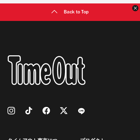
Back to Top