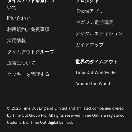
タイムアウト東京につ
プロダクト
いて
iPhoneアプリ
問い合わせ
マガジン定期購読
利用規約／免責事項
デジタルエディション
採用情報
ガイドマップ
タイムアウトグループ
世界のタイムアウト
広告について
Time Out Worldwide
クッキーを管理する
Around the World
© 2026 Time Out England Limited and affiliated companies owned
by Time Out Group Plc. All rights reserved. Time Out is a registered
trademark of Time Out Digital Limited.