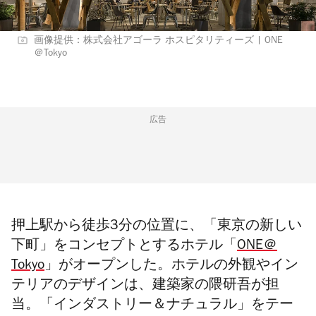
画像提供：株式会社アゴーラ ホスピタリティーズ | ONE
＠Tokyo
広告
押上駅から徒歩3分の位置に、「東京の新しい
下町」をコンセプトとするホテル「
ONE＠
Tokyo
」がオープンした。ホテルの外観やイン
テリアのデザインは、建築家の隈研吾が担
当。「インダストリー＆ナチュラル」をテー