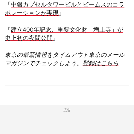
『
中銀カプセルタワービルとビームスのコラ
ボレーションが実現
』
『
建立400年記念、重要文化財「増上寺」が
史上初の夜間公開
』
東京の最新情報をタイムアウト東京のメール
マガジンでチェックし
よう。
登録はこちら
広告