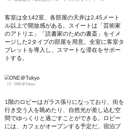
画像提供：株式会社アゴーラ ホスピタリティーズ
客室は全142室、各部屋の天井は2.45メート
ル以上で開放感がある。スイートは「芸術家
のアトリエ」「読書家のための書斎」をイメ
ージした2タイプの部屋を用意。全室に客室タ
ブレットを導入し、スマートな滞在をサポー
トする。
ONE＠Tokyo
1階のロビーはガラス張りになっており、街を
行き交う人を眺めたり、自然光が差し込む空
間でゆっくりと過ごすことができる。ロビー
には、カフェがオープンする予定だ。宿泊プ