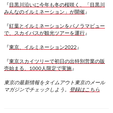
『
目黒川沿いに今年も冬の桜咲く、「目黒川
みんなのイルミネーション」が開催
』
『
紅葉とイルミネーションをパノラマビュー
で、スカイバスが観光ツアーを運行
』
『
東京、イルミネーション2022
』
『
東京スカイツリーで初日の出特別営業の販
売始まる、1000人限定で実施
』
東京の最新情報をタイムアウト東京のメール
マガジンでチェックしよう。
登録はこちら