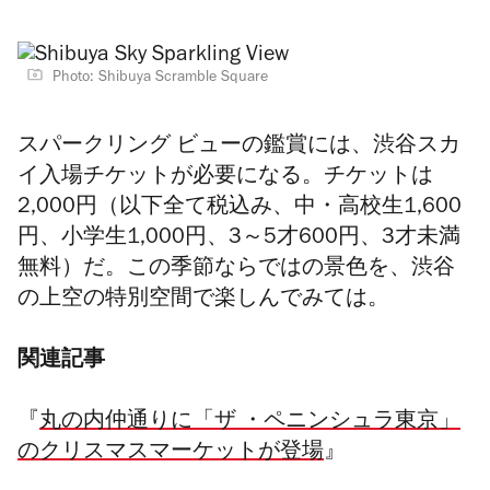
Photo: Shibuya Scramble Square
スパークリング ビューの鑑賞には、渋谷スカ
イ入場チケット
が必要になる。
チケットは
2,000円（以下全て税込み、中・高校生1,600
円、小学生1,000円、3～5才600円、3才未満
無料）だ。この季節ならではの景色を、渋谷
の上空の特別空間で楽しんでみては。
関連記事
『
丸の内仲通りに「ザ ・ペニンシュラ東京」
のクリスマスマーケットが登場
』