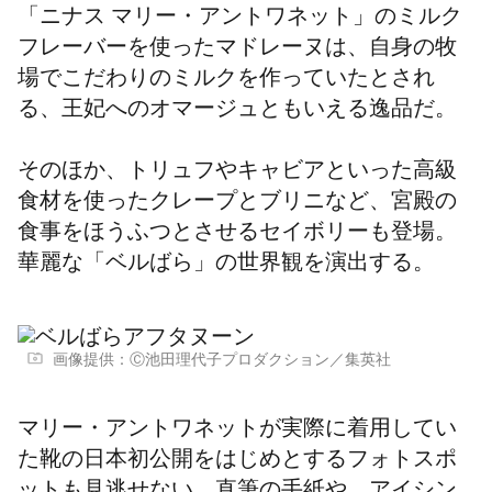
「ニナス マリー・アントワネット」のミルク
フレーバーを使ったマドレーヌは、自身の牧
場でこだわりのミルクを作っていたとされ
る、王妃へのオマージュともいえる逸品だ。
そのほか、トリュフやキャビアといった高級
食材を使ったクレープとブリニなど、宮殿の
食事をほうふつとさせるセイボリーも登場。
華麗な「ベルばら」の世界観を演出する。
画像提供：Ⓒ池田理代子プロダクション／集英社
マリー・アントワネットが実際に着用してい
た靴の日本初公開をはじめとする
フォトスポ