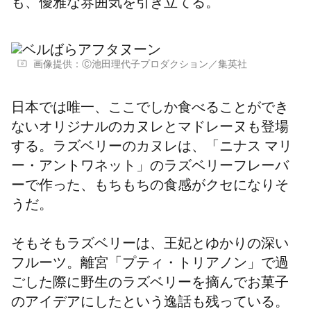
も、優雅な雰囲気を引き立てる。
画像提供：Ⓒ池田理代子プロダクション／集英社
日本では唯一、ここでしか食べることができ
ないオリジナルのカヌレとマドレーヌも登場
する。ラズベリーのカヌレは、「ニナス マリ
ー・アントワネット」のラズベリーフレーバ
ーで作った、もちもちの食感がクセになりそ
うだ。
そもそもラズベリーは、王妃とゆかりの深い
フルーツ。離宮「プティ・トリアノン」で過
ごした際に野生のラズベリーを摘んでお菓子
のアイデアにしたという逸話も残っている。