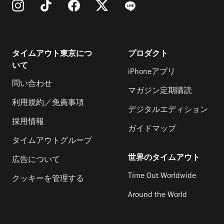
タイムアウト東京につ
プロダクト
いて
iPhoneアプリ
問い合わせ
マガジン定期購読
利用規約／免責事項
デジタルエディション
採用情報
ガイドマップ
タイムアウトグループ
世界のタイムアウト
広告について
Time Out Worldwide
クッキーを管理する
Around the World