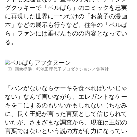
ットも見逃せない
。直筆の手紙や、アイシン
グクッキーで「ベルばら」のコミックを忠実
に再現した世界に一つだけの「お菓子の漫画
本」などの展示も行うなど、往年の「ベルば
ら」ファンには垂ぜんものの内容となってい
る。
画像提供：Ⓒ池田理代子プロダクション／集英社
「パンがないならケーキを食べればいいじゃ
ない」なんて言いながら、エレガントなケー
キを口にするのもいいかもしれない（ちなみ
に、長く王妃が言った言葉として信じられて
いたが、さまざまな調査から、現在は王妃の
言葉ではないという説の方が有力になってい