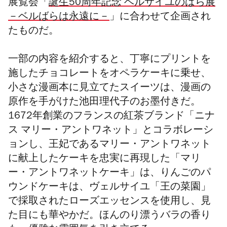
展覧会
「
誕生50周年記念 ベルサイユのばら展
－ベルばらは永遠に－
」に合わせて企画され
たものだ。
一部の内容を紹介すると、丁寧にプリントを
施したチョコレートをオペラケーキに乗せ、
小さな漫画本に見立てたスイーツは、漫画の
原作を手がけた池田理代子のお墨付きだ。
1672年創業のフランスの紅茶ブランド「ニナ
ス マリー・アントワネット」とコラボレーシ
ョンし、王妃であるマリー・アントワネット
に献上したケーキを忠実に再現した「マリ
ー・アントワネットケーキ」は、りんごのパ
ウンドケーキは、ヴェルサイユ「王の菜園」
で採取されたローズエッセンスを使用し、見
た目にも華やかだ。ほんのり漂うバラの香り