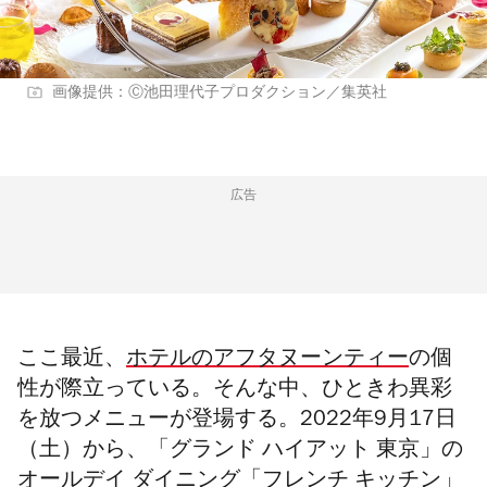
画像提供：Ⓒ池田理代子プロダクション／集英社
広告
ここ最近、
ホテルのアフタヌーンティー
の個
性が際立っている。そんな中、ひときわ異彩
を放つメニューが登場する。2022年9月17日
（土）から、「グランド ハイアット 東京」の
オールデイ ダイニング「フレンチ キッチン」