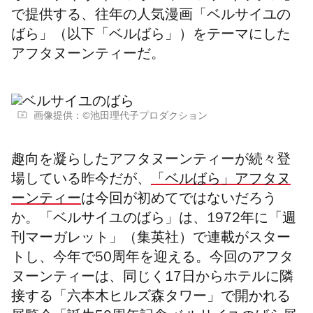
で提供する、往年の人気漫画「ベルサイユの
ばら」（以下「ベルばら」）をテーマにした
アフタヌーンティーだ。
画像提供：©池田理代子プロダクション
趣向を凝らしたアフタヌーンティーが続々登
場している昨今だが、
「ベルばら」アフタヌ
ーンティー
は今回が初めてではないだろう
か。「ベルサイユのばら」は、1972年に「週
刊マーガレット」（集英社）で連載がスター
トし、今年で50周年を迎える。今回のアフタ
ヌーンティーは、
同じく17日からホテルに隣
接する「六本木ヒルズ森タワー」
で開かれる