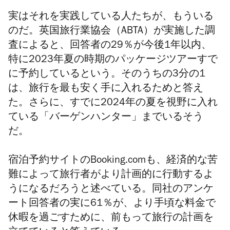
実はそれを実践している人たちが、
もう
いる
のだ。英国旅行業協会（ABTA）が実施した調
査によると、回答者の29％が今後1年以内、
特に2023年夏の時期のパッケージツアーすで
に予約しているという。そのうちの3分の1
は、旅行を最も安く手に入れるためと答え
た。さらに、すでに2024年の夏を視野に入れ
ている「バーゲンハンター」までいるそう
だ。
宿泊予約サイトのBooking.comも、経済的な苦
難によって旅行者がより計画的に行動するよ
うになるだろうと述べている。同社のアンケ
ート回答者の実に61％が、より手頃な料金で
休暇を過ごすために、前もって旅行の計画を