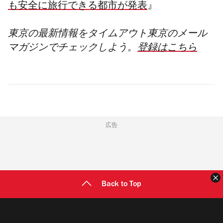
も安全に旅行できる都市が発表
』
東京の最新情報をタイムアウト東京のメール
マガジンでチェックしよう。
登録はこちら
広告
Back to Top