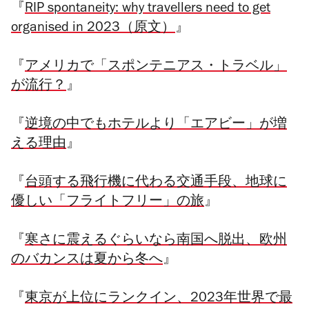
『
RIP spontaneity: why travellers need to get
organised in 2023（原文）
』
『
アメリカで「スポンテニアス・トラベル」
が流行？
』
『
逆境の中でもホテルより「エアビー」が増
える理由
』
『
台頭する飛行機に代わる交通手段、地球に
優しい「フライトフリー」の旅
』
『
寒さに震えるぐらいなら南国へ脱出、欧州
のバカンスは夏から冬へ
』
『
東京が上位にランクイン、2023年世界で最