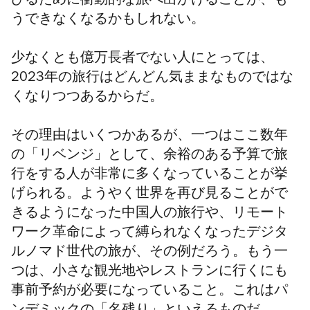
びるために衝動的な旅へ出かけることが、も
う
できなくなるかもしれない。
少なくとも億万長者でない人にとっては、
2023年の旅行はどんどん気ままなものではな
くなりつつあるからだ。
その理由はいくつかあるが、一つはここ数年
の「リベンジ」として、余裕のある予算で旅
行をする人が非常に多くなっていることが挙
げられる。ようやく世界を再び見ることがで
きるようになった中国人の旅行や、リモート
ワーク革命によって縛られなくなったデジタ
ルノマド世代の旅が、その例だろう。もう
一
つ
は、小さな観光地やレストランに行くにも
事前予約が必要になっていること。これはパ