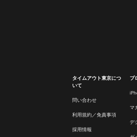
タイムアウト東京につ
プ
いて
iP
問い合わせ
マ
利用規約／免責事項
デ
採用情報