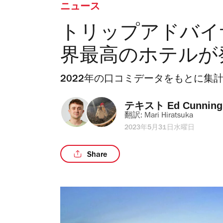
ニュース
トリップアドバイ
界最高のホテルが
2022年の口コミデータをもとに集
テキスト 
Ed Cunnin
翻訳: 
Mari Hiratsuka
2023年5月31日水曜日
Share