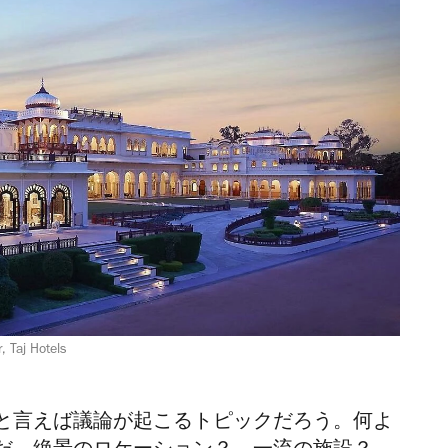
, Taj Hotels
と言えば議論が起こるトピックだろう。何よ