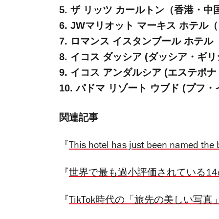
5. ザ リッツ カールトン（香港・中
6. JWマリオット マーキス ホテ
7. ロマンス イスタンブール ホテ
8. イコス ダッシア (ダッシア・ギリ
9. イコス アンダルシア (エステポ
10. パドマ リゾート ウブド (プフ
関連記事
『
This hotel has just been named t
『
世界で最も過小評価されている1
『
TikTok時代の「旅先の美しい写