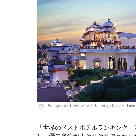
Photograph: TripAdvisor / Rambagh Palace, Jaipur
「世界のベストホテルランキング」