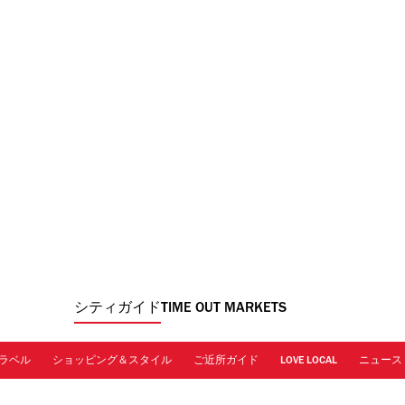
シティガイド
TIME OUT MARKETS
ラベル
ショッピング＆スタイル
ご近所ガイド
LOVE LOCAL
ニュース