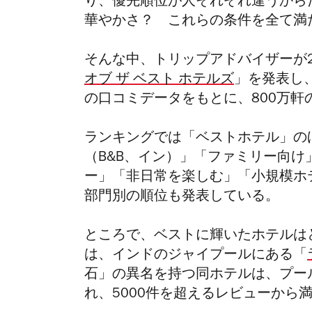
り、優先順位が人それぞれ違うか
華やかさ？ これらの条件を全て満
そんな中、トリップアドバイザーが2
オブ ザ ベスト ホテルズ
」を発表し
の口コミデータをもとに、800万
ランキングでは「ベストホテル」の
（B&B、イン）」「ファミリー向
ー」「非日常を楽しむ」「小規模ホ
部門別の順位も発表している。
ところで、ベストに輝いたホテルは
は、インドのジャイプールにある「
石」の異名を持つ同ホテルは、
プー
れ、5000件を超えるレビューから