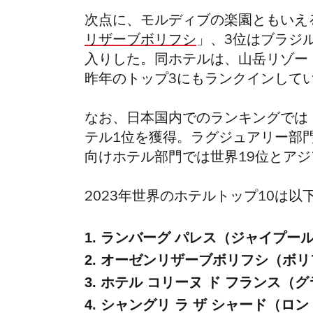
次点に、モルディブの楽園ともいえ
リザーブボリフシ
」、3位はブラジ
入りした。同ホテルは、山岳リゾー
昨年のトップ3にもランクインして
なお、日本国内でのランキングでは
テル1位を獲得。ラグジュアリー部
向けホテル部門では世界19位とアジ
2023年世界のホテルトップ10は以
1. ランバーグ パレス（ジャイプー
2. オーゼンリザーブボリフシ（ボ
3. ホテル コリーヌ ド フランス
4. シャングリ ラ ザ シャード（ロ