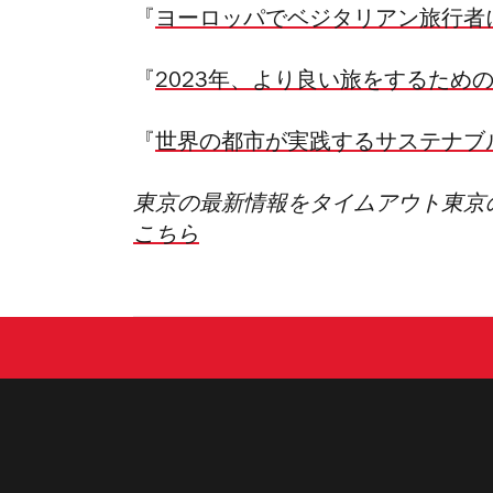
『
ヨーロッパでベジタリアン旅行者
『
2023年、より良い旅をするため
『
世界の都市が実践するサステナブ
東京の最新情報をタイムアウト東京
こちら