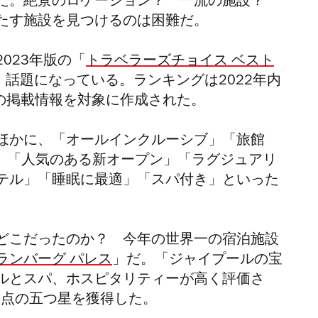
らだ。絶景のロケーション？ 一流の施設？
たす施設を見つけるのは困難だ。
023年版の「
トラベラーズチョイス ベスト
、話題になっている。ランキングは2022年内
軒の掲載情報を対象に作成された。
ほかに、「オールインクルーシブ」「旅館
け」「人気のある新オープン」「ラグジュアリ
テル」「睡眠に最適」「スパ付き」といった
どこだったのか？ 今年の世界一の宿泊施設
ランバーグ パレス
」だ。
「ジャイプールの宝
ルとスパ、ホスピタリティーが高く評価さ
満点の五つ星を獲得した。