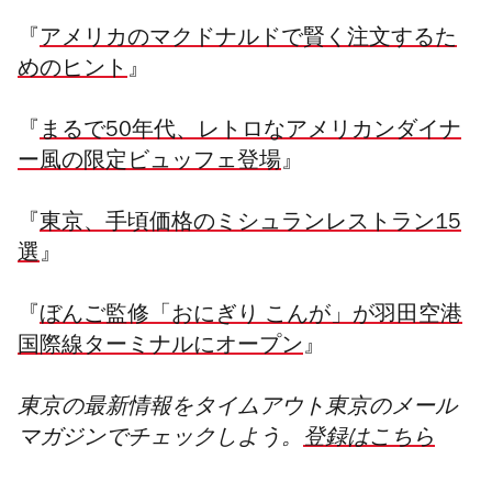
『
アメリカのマクドナルドで賢く注文するた
めのヒント
』
『
まるで50年代、レトロなアメリカンダイナ
ー風の限定ビュッフェ登場
』
『
東京、手頃価格のミシュランレストラン15
選
』
『
ぼんご監修「おにぎり こんが」が羽田空港
国際線ターミナルにオープン
』
東京の最新情報をタイムアウト東京のメール
マガジンでチェックしよう。
登録はこちら