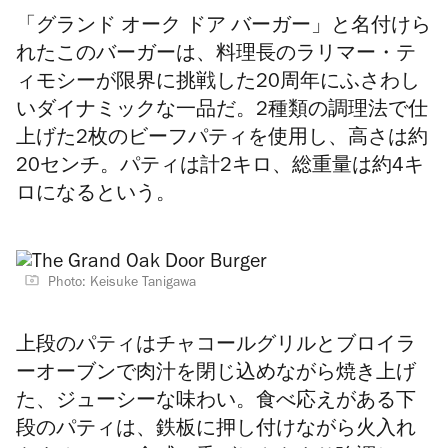
「グランド オーク ドア バーガー」と名付けら
れたこのバーガーは、料理長のラリマー・テ
ィモシーが限界に挑戦した20周年にふさわし
いダイナミックな一品だ。2種類の調理法で仕
上げた2枚のビーフパティを使用し、高さは約
20センチ。パティは計2キロ、総重量は約4キ
ロになるという。
Photo: Keisuke Tanigawa
上段のパティはチャコールグリルとブロイラ
ーオーブンで肉汁を閉じ込めながら焼き上げ
た、ジューシーな味わい。食べ応えがある下
段のパティは、鉄板に押し付けながら火入れ