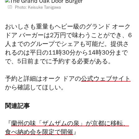
Photo: Keisuke Tanigawa
おいしさも重量もヘビー級のグランド オーク
ドア バーガーは2万円で味わうことができ、6
人までのグループでシェアも可能だ。提供さ
れるのは平日の11時30分から14時30分まで
で、5日前までに予約する必要がある。
予約と詳細はオーク ドアの
公式ウェブサイト
から確認してほしい。
関連記事
『
蘭州の味「ザムザムの泉」が京都に移転、
食べ納め会を限定で開催
』