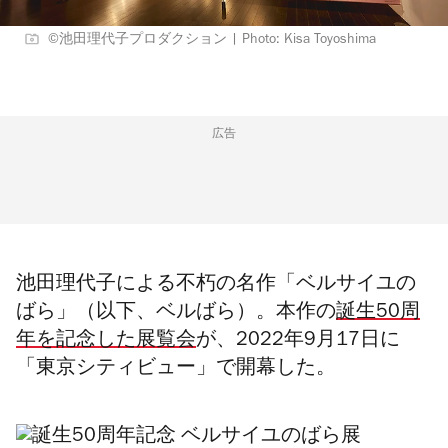
©池田理代子プロダクション | Photo: Kisa Toyoshima
広告
池田理代子による不朽の名作「ベルサイユの
ばら」（以下、ベルばら）。本作の
誕生50周
年を記念した展覧会
が、2022年9月17日に
「東京シティビュー」で開幕した。