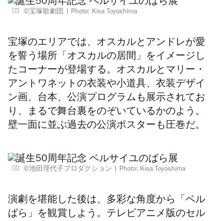
©宝塚歌劇団
Photo: Kisa Toyoshima
宝塚のエリアでは、オスカルとアンドレが愛
を誓う場所「オスカルの居間」をイメージし
たコーナーが登場する。オスカルとマリー・
アントワネットの衣装や小道具、衣装デザイ
ン画、台本、公演プログラムも展示されてお
り、まるで舞台裏をのぞいているかのよう。
壁一面に並ぶ過去の公演ポスターも圧巻だ。
©池田理代子プロダクション
Photo: Kisa Toyoshima
演劇を堪能した後は、多彩な角度から「ベル
ばら」を観賞しよう。テレビアニメ版のセル