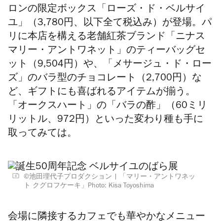
ロンの限定ボックス「ローズ・ド・ベルサイ
ユ」（3,780円、以下全て税込み）が登場。パ
リに本店を構える老舗紅茶ブランド「ニナス
マリー・アントワネット」のティーバッグセ
ット（9,504円）や、「メサージュ・ド・ロー
ズ」のバラ型のチョコレート（2,700円）な
ど、ギフトにも喜ばれるアイテムが揃う。
「オークスハート」の「バラの酢」（60ミリ
リットル、972円）といった変わり種も手に
取ってみては。
©池田理代子プロダクション
「マリー・アントワネッ
ト クグロフケーキ」Photo: Kisa Toyoshima
会場に隣接するカフェでも華やかなメニュー