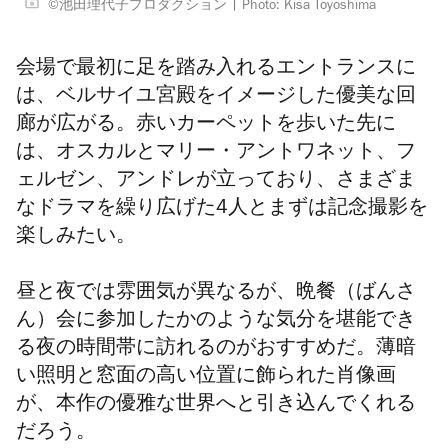
©池田理代子プロダクション
Photo: Kisa Toyoshima
会場で最初に足を踏み入れるエントランスに
は、ベルサイユ宮殿をイメージした優美な回
廊が広がる。赤いカーペットを歩いた先に
は、オスカルとマリー・アントワネット、フ
ェルゼン、アンドレが立っており、さまざま
なドラマを繰り広げた4人とまずは記念撮影を
楽しみたい。
昼と夜では雰囲気が異なるが、晩餐（ばんさ
ん）会に参加したかのような気分を堪能でき
る夜の時間帯に訪れるのがおすすめだ。薄暗
い照明と窓面の高い位置に飾られた肖像画
が、本作の優雅な世界へと引き込んでくれる
だろう。