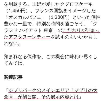
を用意する。王妃が愛したクグロフケーキ
（1,450円）、フランス国旗をイメージした
「オスカルパフェ」（1,280円）といった個性
豊かな一皿で、特別な時間を過ごそう。「グ
ランド ハイアット 東京」の
こだわりが詰まっ
たアフタヌーンティー
を試すのもいいかもし
れない。
類まれなる傑作を、この機会に味わい尽くし
てみては。
関連記事
『
ジブリパークのメインエリア「ジブリの大
倉庫」が初公開、その展示内容とは
』