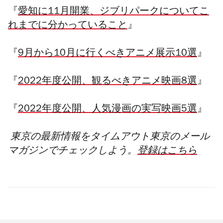
『
愛知に11月開業、ジブリパークについてこ
れまでに分かっていること
』
『
9月から10月に行くべきアニメ展示10選
』
『
2022年度公開、観るべきアニメ映画8選
』
『
2022年度公開、人気漫画の実写映画5選
』
東京の最新情報をタイムアウト東京のメール
マガジンでチェックしよう。
登録はこちら