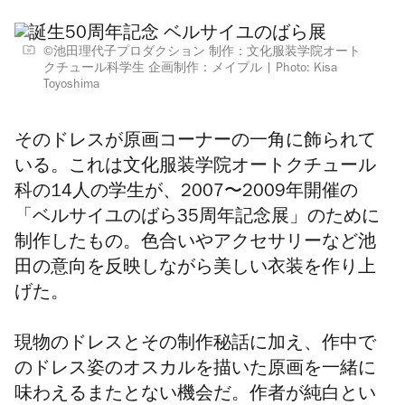
©池田理代子プロダクション 制作：文化服装学院オート
クチュール科学生 企画制作：メイプル
Photo: Kisa
Toyoshima
そのドレスが原画コーナーの一角に飾られて
いる。これは文化服装学院オートクチュール
科の14人の学生が、2007〜2009年開催の
「ベルサイユのばら35周年記念展」のために
制作したもの。色合いやアクセサリーなど池
田の意向を反映しながら美しい衣装を作り上
げた。
現物のドレスとその制作秘話に加え、作中で
のドレス姿のオスカルを描いた原画を一緒に
味わえるまたとない機会だ。作者が純白とい