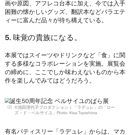
画や原図、アフレコ台本に加え、今では入手
困難の懐かしいグッズ、翻訳本などバラエテ
ィーに富んだ品々が待ち構えている。
5. 味覚の貴族になる。
本展ではスイーツやドリンクなど「食」に関
する多様なコラボレーションを実施。展覧会
の締めに、ここでしか味わえないものから本
作を楽しんでみてはどうだろう。
©池田理代子プロダクション
「ラデュレ」の「ロー
ズ・ド・ベルサイユ」Photo: Kisa Toyoshima
有名パティスリー「ラデュレ」からは、マカ