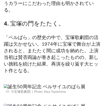
うカラーにこだわった理由も明かされてい
る。
4. 宝塚の門をたたく。
「ベルばら」の歴史の中で、宝塚歌劇団の活
躍は欠かせない。1974年に宝塚で舞台が上演
されると、またたく間に成功を納めた。上演
当初は賛否両論が巻き起こったものの、新し
い挑戦を続けた結果、再演を繰り返す大ヒッ
ト作となる。
©宝塚歌劇団
Photo: Kisa Toyoshima