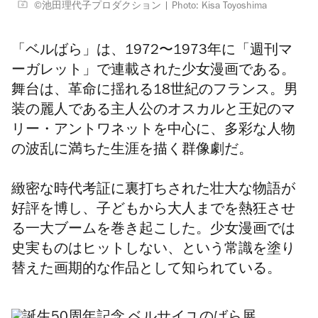
©池田理代子プロダクション
Photo: Kisa Toyoshima
「ベルばら」は、1972〜1973年に「週刊マ
ーガレット」で連載された少女漫画である。
舞台は、革命に揺れる18世紀のフランス。男
装の麗人である主人公のオスカルと王妃のマ
リー・アントワネットを中心に、多彩な人物
の波乱に満ちた生涯を描く群像劇だ。
緻密な時代考証に裏打ちされた壮大な物語が
好評を博し、子どもから大人までを熱狂させ
る一大ブームを巻き起こした。少女漫画では
史実ものはヒットしない、という常識を塗り
替えた画期的な作品として知られている。