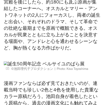
宮殿を後にしたら、約180にも及ぶ原画が集
結したコーナーへ。オスカルとマリー・アン
トワネットの2人にフォーカスし、両者の誕生
と出会い、それぞれのドラマ、そして革命で
の壮絶な最期までを原画で概観できる。オス
カルが民衆とともに立ち上がることを決意す
る場面や、アンドレと心を通わせるシーンな
ど、胸が熱くなる力作ばかりだ。
©池田理代子プロダクション
Photo: Kisa Toyoshima
漫画ファンならば必ず見ておきたいのが、連
載当時でも珍しい2色と4色を使用した貴重な
カラー原稿だろう。
池田自身が着色したとい
う原稿から、
過去の漫画文化にも触れてみよ