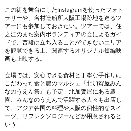
この街を舞台にしたInstagramを使ったフォト
ラリーや、
名村造船所大阪工場跡地を巡るツ
アーにも参加しておきたい。ツアーでは、
住
之江のまち案内ボランティアの会によるガイ
ドで、普段は立ち入ることができないエリア
を観覧できる上、関連するオリジナル短編映
画も上映する。
会場では、
安心できる食材と丁寧な手作りに
こだわった食と農のマルシェ『北加賀屋みん
なのうえん祭』も予定。
北加賀屋にある農
園、みんなのうえんで活躍する人々も出店し
て、
アジア各国の料理や大阪の個性的なスイ
ーツ、リフレクソロジーなどが用意されると
いう。