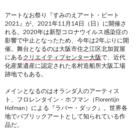
アートなお祭り『すみのえアート・ビート
2021』が、2021年11月14日（日）に開催さ
れる。2020年は新型コロナウイルス感染症の
影響で中止となったため、今年は2年ぶりに開
催。
舞台となるのは
大阪市住之江区北加賀屋
にある
クリエイティブセンター大阪
で
、近代
化産業遺産に認定された名村造船所大阪工場
跡地でもある。
メインとなるのはオランダ人のアーティス
ト、フロレンタイン・ホフマン（Florentijn
Hofman）による『ラバー・ダック』。世界各
地でパブリックアートとして知られている作
品だ。