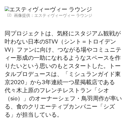
画像提供：エスティヴィーヴィー ラウンジ
同プロジェクトは、気軽にスタジアム観戦が
叶わない日本のSTVV（
シント＝トロイデン
VV）
ファンに向け、つながる場やコミュニテ
ィー形成の一助になれるようなスペースを作
りたいという思いのもとスタートした。トー
タルプロデュースは、「ミシュランガイド東
京2020」から3年連続一つ星掲載店である
代々木上原のフレンチレストラン「シオ
（sio）」のオーナーシェフ・鳥羽周作が率い
る、食のクリエーティブカンパニー「シズ
る」が担当している。