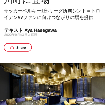
川町に登場
サッカーベルギー1部リーグ所属シント＝トロ
イデンVVファンに向けつながりの場を提供
テキスト 
Aya Hasegawa
2022年9月13日火曜日
Share