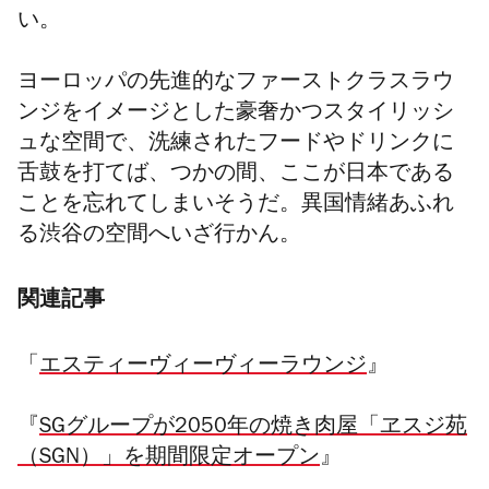
い。
ヨーロッパの先進的なファーストクラスラウ
ンジをイメージとした豪奢かつスタイリッシ
ュな空間で、洗練されたフードやドリンクに
舌鼓を打てば、つかの間、ここが日本である
ことを忘れてしまいそうだ。異国情緒あふれ
る渋谷の空間へいざ行かん。
関連記事
「
エスティーヴィーヴィーラウンジ
』
『
SGグループが2050年の焼き肉屋「ヱスジ苑
（SGN）」を期間限定オープン
』