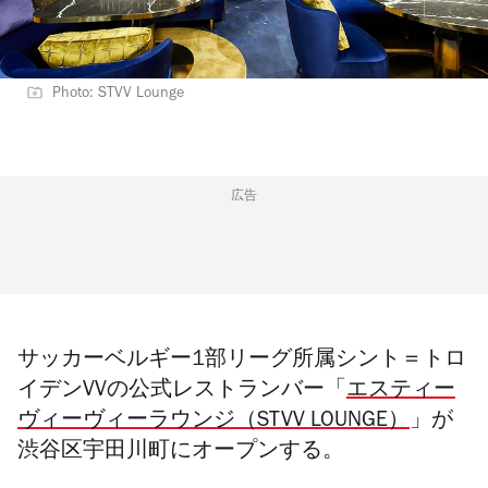
Photo: STVV Lounge
広告
サッカーベルギー1部リーグ所属シント＝トロ
イデンVVの公式レストランバー「
エスティー
ヴィーヴィーラウンジ（STVV LOUNGE）
」が
渋谷区宇田川町にオープンする。