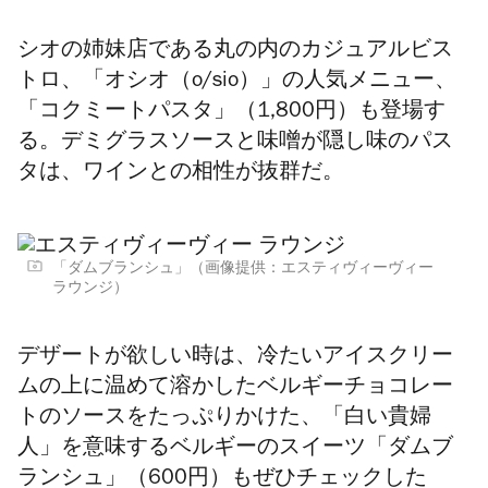
シオの姉妹店である丸の内のカジュアルビス
トロ、「オシオ（o/sio）」の人気メニュー、
「コクミートパスタ」（1,800円）も登場す
る。デミグラスソースと味噌が隠し味のパス
タは、ワインとの相性が抜群だ。
「ダムブランシュ」（画像提供：エスティヴィーヴィー
ラウンジ）
デザートが欲しい時は、
冷たいアイスクリー
ムの上に温めて溶かしたベルギーチョコレー
ト
のソースをたっぷりかけた、「白い貴婦
人」
を意味するベルギーのスイーツ「ダムブ
ランシュ」
（600円）もぜひチェックした