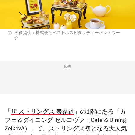
画像提供：株式会社ベストホスピタリティーネットワー
ク
広告
「
ザ ストリングス 表参道
」の1階にある「カ
フェ＆ダイニング ゼルコヴァ（Cafe & Dining
ZelkovA）」で、ストリングス初となる大人気