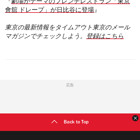
『
劇場がテーマのフレンチレストラン「東京
會舘 ドレープ」が日比谷に登場
』
東京の最新情報をタイムアウト東京のメール
マガジンでチェックしよう。
登録はこちら
広告
Back to Top