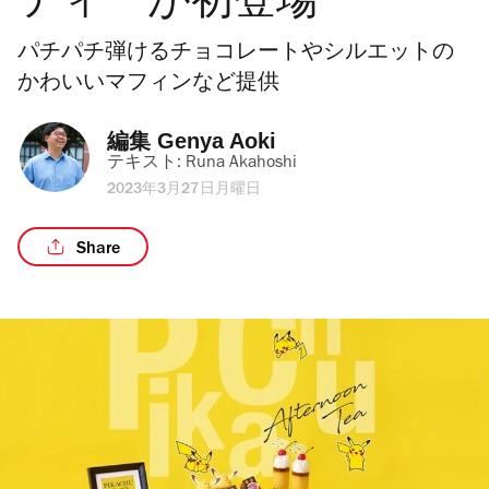
ティーが初登場
パチパチ弾けるチョコレートやシルエットの
かわいいマフィンなど提供
編集 
Genya Aoki
テキスト: 
Runa Akahoshi
2023年3月27日月曜日
Share