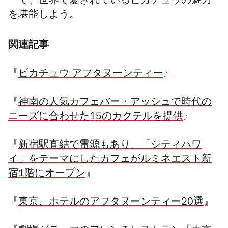
ーで、世界で愛されているピカチュウの魅力
を堪能しよう。
関連記事
『
ピカチュウ アフタヌーンティー
』
『
神南の人気カフェバー・アッシュで時代の
ニーズに合わせた15のカクテルを提供
』
『
新宿駅直結で電源もあり、「シティハワ
イ」をテーマにしたカフェがルミネエスト新
宿1階にオープン
』
『
東京、ホテルのアフタヌーンティー20選
』