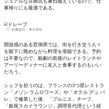
ジュアルな雰囲気も兼ね備えているので、仕
事帰りにも最適である。
画像提供：東京會舘
開放感のある窓側席では、街を行き交う人々
を眼下に眺めながら料理を堪能できる。予約
は不要なので、
観劇の前後のレイトランチや
アーリーディナーに友人と食事するのもいい
だろう。
シェフを担うのは、フランスの3つ星レストラ
ン「メゾン ラムロワーズ」や「オテル デュ パ
レ」で修業した後、「プルニエ」チーフ、
「銀座スカイラウンジ」調理長代理という経