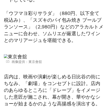
ートしている。
「ウフマヨ彩りサラダ」（880円、以下全て
税込み）、「スズキのパイ包み焼き ブールブ
ランソース」（2,980円）などのアラカルトメ
ニューに合わせ、ソムリエが厳選したワイン
とのマリアージュを堪能できる。
画像提供：東京會舘
店内は、映画や演劇が楽しめる日比谷の街に
ちなみ、「劇場」をコンセプトに設計。店内
のあらゆるところに「ドレープ」をイメージ
した意匠が施こされ、幕が開き、華やかなシ
ョーが始まるかのような高揚感を演出する。