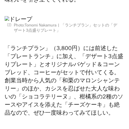
味わいを引き立ててくれる。
Photo:Tomomi Nakamura
「ランチプラン」セットの「デ
ザート3点盛りプレート」
「ランチプラン」（3,800円）には前述した
「プレートランチ」に加え、「デザート3点盛
りプレート」とオリジナルバゲッド＆コーン
ブレッド、コーヒーがセットで付いてくる。
創業当時から人気の「和栗のマロンシャンテ
リー」のほか、カシスを忍ばせた大人な味わ
いの「ショコラテリーヌ」、柑橘系の2種のソ
ースやアイスを添えた「チーズケーキ」も絶
品なので、ぜひ一度味わってみてほしい。