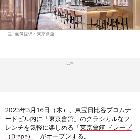
画像提供：東京會舘
広告
2023年3月16日（木）、東宝日比谷プロムナ
ードビル内に「東京會舘」のクラシカルなフ
レンチを気軽に楽しめる「
東京會舘 ドレープ
（Drape）
」がオープンする。