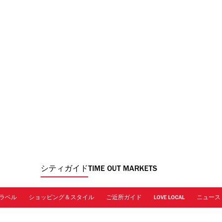
シティガイド
TIME OUT MARKETS
ラベル
ショッピング＆スタイル
ご近所ガイド
LOVE LOCAL
ニュース