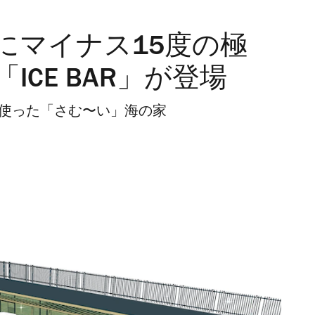
にマイナス15度の極
CE BAR」が登場
を使った「さむ〜い」海の家