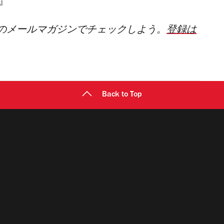
』
のメールマガジンでチェックしよう。
登録は
Back to Top