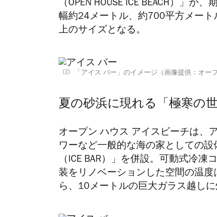
（OPEN HOUSE ICE BEACH
幅約24メートル、約700平方メー
上のサイズとなる。
「アイス バー」のイメージ（画像提供：オー
夏の砂浜に現れる「極寒の
オープン ハウス アイスビーチは、
ワーなど一般的な海の家としての設
（ICE BAR）」を併設。可動式冷
装をリノベーションした空間の温度
ら、10メートルの巨大ガラス越し