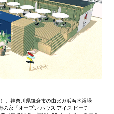
（木）、神奈川県鎌倉市の由比ガ浜海水浴場
の家「オープン ハウス アイス ビーチ