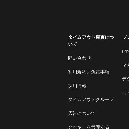
タイムアウト東京につ
プ
いて
iP
問い合わせ
マ
利用規約／免責事項
デ
採用情報
ガ
タイムアウトグループ
広告について
クッキーを管理する