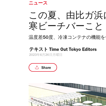
ニュース
この夏、由比ガ浜
寒ビーチバーこと「I
温度差50度、冷凍コンテナの機能
テキスト 
Time Out Tokyo Editors
2023年6月26日月曜日
Share