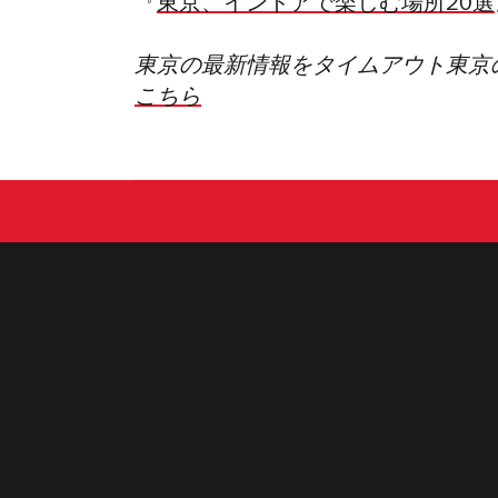
『
東京、インドアで楽しむ場所20選
東京の最新情報をタイムアウト東京
こちら