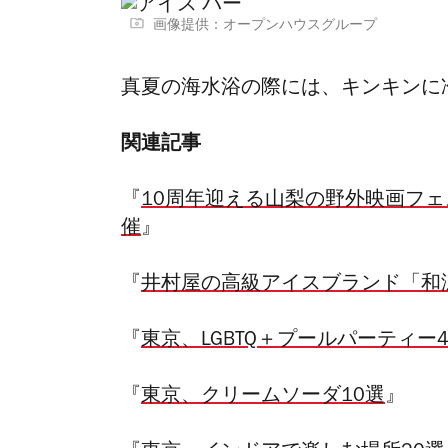
画像提供：オープンハウスグループ
真夏の海水浴の際には、キンキンに
関連記事
『
10周年迎える山梨の野外映画フェ
催
』
『
井村屋の高級アイスブランド「和
『
東京、LGBTQ＋プールパーティー
『
東京、クリームソーダ10選
』