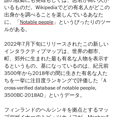
誰の故郷にも英雄もしくは、悪名が高い人が
いるものだ。Wikipediaでどの有名人がどこの
出身かを調べる
ことを楽しんでいる
あなた
に、「
Notable people
」というぴったりのツー
ルがある。
2022年7月下旬にリリースされたこの新しい
インタラクティブマップは、世界の都市、
町、郊外に生まれた最も有名な人物を表示す
るというもの。
基になっているのは、
紀元前
3500年から2018年の間に生きた有名な人た
ちを一挙に注目度ランキングで評価した「
A
cross-verified database of notable people,
3500BC-2018AD」というデータ。
フィンランドのヘルシンキを拠点とするマッ