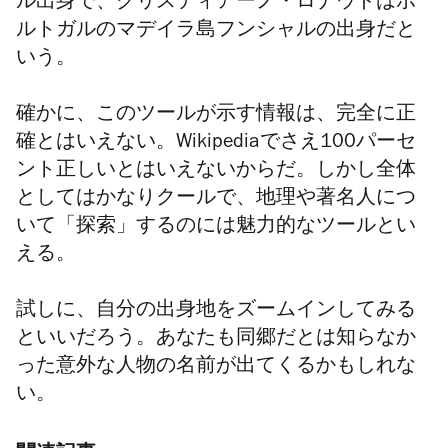
ル出身で、クリスティアーノ・ロナウドはポ
ルトガルのマデイラ島フンシャルの出身だと
いう。
確かに、このツールが示す情報は、完全に正
確とはいえない。Wikipediaでさえ100パーセ
ント正しいとはいえないからだ。しかし
全体
としてはかなりクールで、地理や
著名人につ
いて「探索」するのには魅力的なツールとい
える。
試しに、自分の出身地をズームインしてみる
といいだろう。あなたも同郷だとは知らなか
った意外な人物の名前が出てくるかもしれな
い。