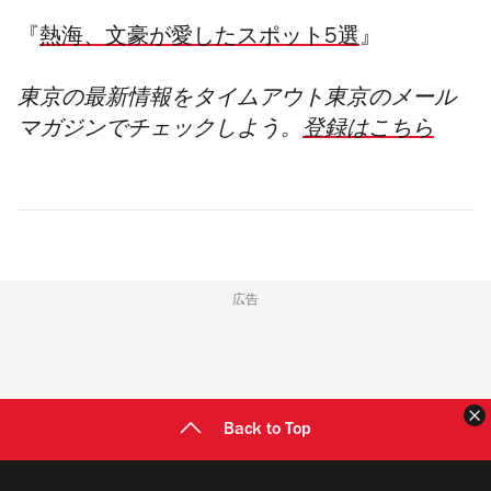
『
熱海、文豪が愛したスポット5選
』
東京の最新情報をタイムアウト東京のメール
マガジンでチェックしよう。
登録はこちら
広告
Back to Top