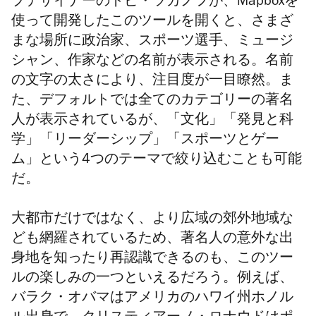
プデザイナーのトピ・ツカノフが、
Mapboxを
使って開発
したこのツールを開くと、さまざ
まな場所に政治家、スポーツ選手、ミュージ
シャン、作家などの名前が表示される。名前
の文字の太さにより、
注目度が一目瞭然。
ま
た、
デフォルトでは全てのカテゴリーの著名
人が表示されているが、「文化」「発見と科
学」「リーダーシップ」「スポーツとゲー
ム」という4つのテーマで絞り込むことも可能
だ。
大都市だけではなく、より広域の郊外地域な
ども網羅されているため、著名人の意外な出
身地を知ったり再認識できるのも、このツー
ルの楽しみの一つといえるだろう。例えば、
バラク・オバマはアメリカのハワイ州ホノル