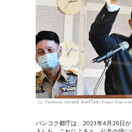
Facebook: ประยุทธ์ จันทร์โอชา Prayut Chan-o-c
バンコク都庁は、2021年4月26