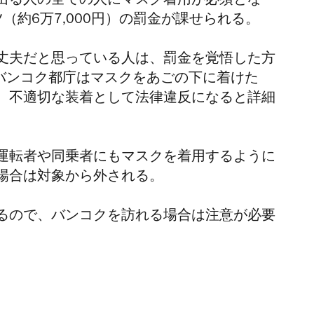
出る人の全ての人にマスク着用が必須とな
（約6万7,000円）の罰金が課せられる。
丈夫だと思っている人は、罰金を覚悟した方
バンコク都庁は
マスクをあごの下に
着けた
、不適切な装着として法律違反になると詳細
運転者や同乗者にもマスクを着用するように
場合は対象から外される。
るので、バンコクを訪れる場合は注意が必要