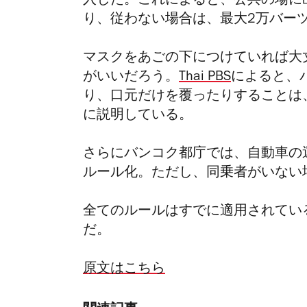
入した。これによると、公共の場に
り、従わない場合は、最大2万バーツ
マスクをあごの下につけていれば大
がいいだろう。
Thai PBS
によると、
り
、口元だけを覆ったりすることは
に説明している。
さらにバンコク都庁では、自動車の
ルール化。ただし、同乗者がいない
全てのルールはすでに適用されてい
だ。
原文はこちら