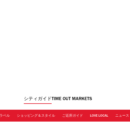
シティガイド
TIME OUT MARKETS
ラベル
ショッピング＆スタイル
ご近所ガイド
LOVE LOCAL
ニュース