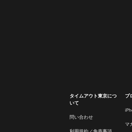
タイムアウト東京につ
プ
いて
iP
問い合わせ
マ
利用規約／免責事項