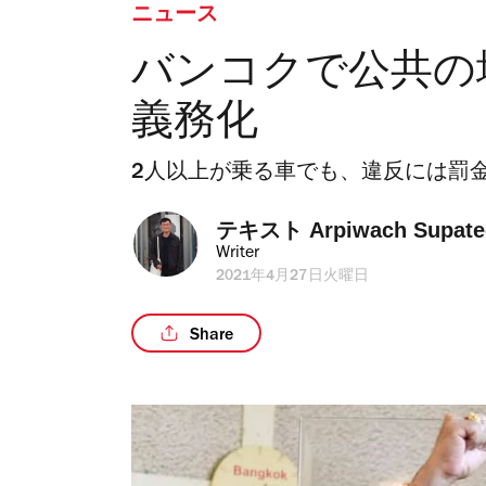
ニュース
バンコクで公共の
義務化
2人以上が乗る車でも、違反には罰
テキスト 
Arpiwach Supate
Writer
2021年4月27日火曜日
Share