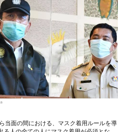
ha
日から当面の間における、マスク着用ルールを導