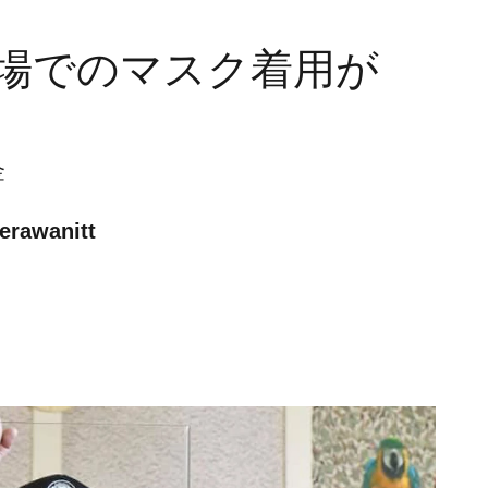
場でのマスク着用が
金
erawanitt