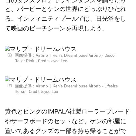
コのダンスフロアでラインダンスを踊ったり
と、
バービーとケンの世界にどっぷりひたれ
インフィニティプールでは、日光浴をし
る
。
て映画のビーチシーンを再現しよう。
画像提供：Airbnb
Ken's DreamHouse Airbnb - Disco
Roller Rink - Credit Joyce Lee
画像提供：Airbnb
Ken's DreamHouse Airbnb - Lifesize
Horse - Credit Joyce Lee
黄色とピンクのIMPALA社製ローラーブレード
やサーフボードの
セットなど、
ケンの部屋に
置いてあるグッズの一部を持ち帰ることがで