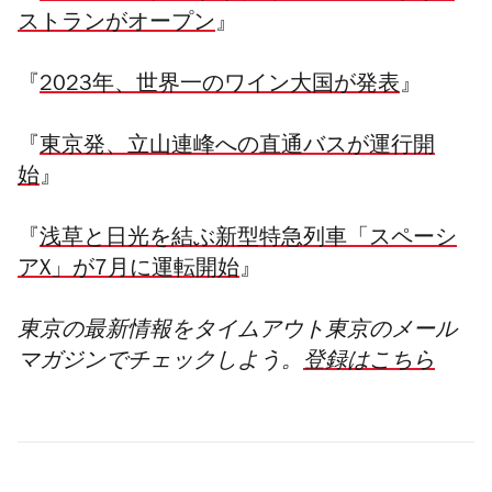
ストランがオープン
』
『
2023年、世界一のワイン大国が発表
』
『
東京発、立山連峰への直通バスが運行開
始
』
『
浅草と日光を結ぶ新型特急列車「スペーシ
アX」が7月に運転開始
』
東京の最新情報をタイムアウト東京のメール
マガジンでチェックしよう。
登録はこちら