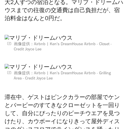
大2人ずつの宿泊となる。
マリブ・
ドリームハ
ウス
までの往復の交通費は自己負担だが、宿
泊料金はなんと0円だ。
画像提供：Airbnb
Ken's DreamHouse Airbnb - Closet -
Credit Joyce Lee
画像提供：Airbnb
Ken's DreamHouse Airbnb - Grilling
Area - Credit Joyce Lee
滞在中、ゲストはピンクカラーの部屋で
ケン
とバービーのすてきなクローゼットを一回り
して、
自分にぴったりのビーチウエアを見つ
けたり、カウボーイになりきって屋外ディス