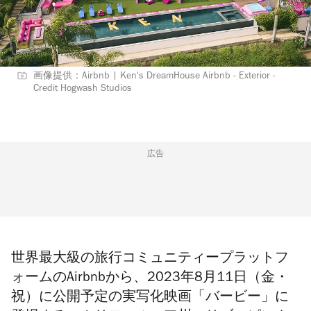
画像提供：Airbnb | Ken's DreamHouse Airbnb - Exterior -
Credit Hogwash Studios
広告
世界最大級の旅行コミュニティープラットフ
ォームのAirbnbから
、2023年
8月11日（金・
祝）に公開予定の実写化映画「
バービー」に