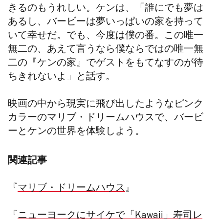
きるのもうれしい。
ケンは、「誰にでも夢は
あるし、
バービーは夢いっぱいの家を持って
いて幸せだ。でも、
今度は僕の番。この唯一
無二の、
あえて言うなら僕ならではの唯一無
二の『ケンの家』でゲストをもてな
すのが待
ちきれないよ」と話す。
映画の中から現実に飛び出したようなピンク
カ
ラーのマリブ・ドリームハウスで、バービ
ーとケンの世界を体験しよう。
関連記事
『
マリブ・ドリームハウス
』
『
ニューヨークにサイケで「Kawaii」寿司レ