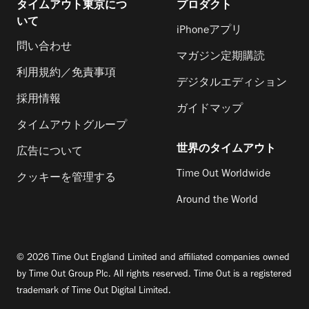
タイムアウト東京につ
プロダクト
いて
iPhoneアプリ
問い合わせ
マガジン定期購読
利用規約／免責事項
デジタルエディション
採用情報
ガイドマップ
タイムアウトグループ
世界のタイムアウト
広告について
Time Out Worldwide
クッキーを管理する
Around the World
© 2026 Time Out England Limited and affiliated companies owned
by Time Out Group Plc. All rights reserved. Time Out is a registered
trademark of Time Out Digital Limited.