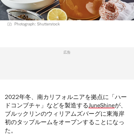
Photograph: Shutterstock
広告
2022年冬、南カリフォルニアを拠点に「ハー
ドコンブチャ」などを製造する
JuneShine
が、
ブルックリンのウィリアムズバーグに東海岸
初のタップルームをオープンすることになっ
た。