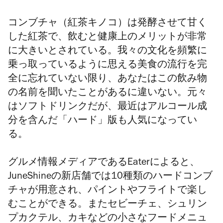
コンブチャ（
紅茶キノコ）
は発酵させて甘く
した紅茶で、飲むと健康上のメリットが非常
に大きいとされている。我々の文化を頻繁に
乗っ取っているように思える美食の流行を完
全に忘れていない限り、あなたはこの飲み物
の名前を聞いたことがあるに違いない。元々
はソフトドリンクだが、最近はアルコール成
分を含んだ「ハード」版も人気になってい
る。
グルメ情報メディアであるEater
によると、
JuneShineの新店舗では10種類のハードコンブ
チャが用意され、パイントやフライトで楽し
むことができる。またセビーチェ、シュリン
プカクテル、カキなどの小さなフードメニュ