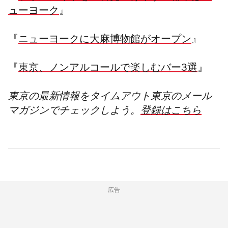
ューヨーク
』
『
ニューヨークに大麻博物館がオープン
』
『
東京、ノンアルコールで楽しむバー3選
』
東京の最新情報をタイムアウト東京のメール
マガジンでチェックしよう。
登録はこちら
広告