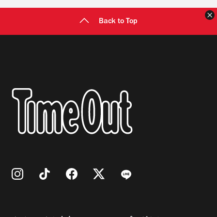
Back to Top