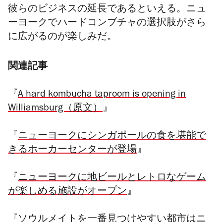
彼らのビジネスの延長であるといえる。
ニュ
ーヨークで
ハードコンブチャの
選択肢がさら
に広がるのが楽しみだ。
関連記事
『
A hard kombucha taproom is opening in
Williamsburg（原文）
』
『
ニューヨークにシンガポールの食を堪能で
きるホーカーセンターが登場
』
『
ニューヨークに地ビールとレトロなゲーム
が楽しめる施設がオープン
』
『
ソウルメイトを一番見つけやすい都市はニ