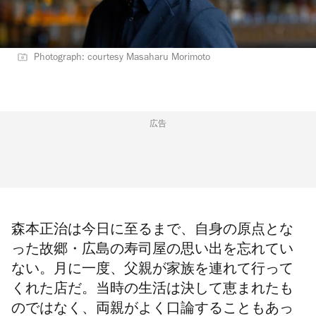
Photograph: courtesy Masaharu Morimoto
広告
森本正治は今日に至るまで、自身の原点とな
った故郷・広島の寿司屋の思い出を忘れてい
ない。月に一度、父親が家族を連れて行って
くれた店だ。当時の生活は決して恵まれたも
のではなく、両親がよく口論することもあっ