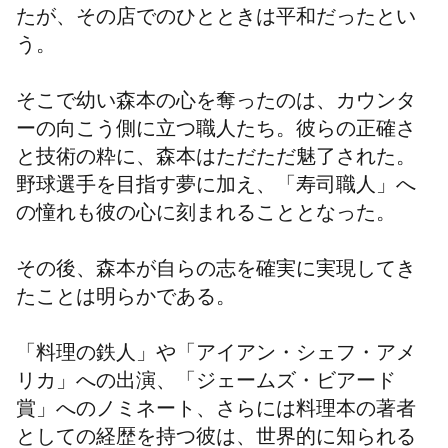
たが、その店でのひとときは平和だったとい
う。
そこで幼い森本の心を奪ったのは、カウンタ
ーの向こう側に立つ職人たち。彼らの正確さ
と技術の粋に、森本はただただ魅了された。
野球選手を目指す夢に加え、「寿司職人」へ
の憧れも彼の心に刻まれることとなった。
その後、森本が自らの志を確実に実現してき
たことは明らかである。
「料理の鉄人」や「アイアン・シェフ・アメ
リカ」への出演、
「ジェームズ・ビアード
賞」
へのノミネート、さらには料理本の著者
としての経歴を持つ彼は、世界的に知られる