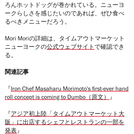
ろんホットドッグが巻かれている。ニューヨ
ークらしさを感じたいのであれば、ぜひ食べ
るべきメニューだろう。
Mori Moriの詳細は、タイムアウトマーケット
ニューヨークの
公式ウェブサイト
で確認でき
る。
関連記事
『
Iron Chef Masaharu Morimoto's first-ever hand
roll concept is coming to Dumbo（原文）
』
『
アジア初上陸「タイムアウトマーケット大
阪」に出店するシェフとレストランの一部を
発表
』