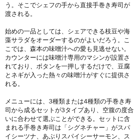
う。そこでシェフの手から直接手巻き寿司が
渡される。
始めの一品としては、シェアできる枝豆や海
藻サラダをオーダーするのがよいだろう。こ
こでは、森本の味噌汁への愛も見逃せない。
カウンターには味噌汁専用のマシンが設置さ
れており、ボタンを一押しするだけで、豆腐
とネギが入った熱々の味噌汁がすぐに提供さ
れる。
メニューには、3種類または4種類の手巻き寿
司から成るセットが3タイプあり、空腹の度合
いに合わせて選ぶことができる。セットに含
まれる手巻き寿司は「
シグネチャー
」がスパ
イシーツナ、あぶりスパイシーサーモン、ス