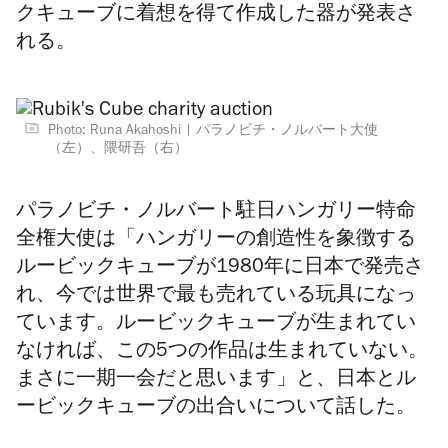
クキューブに着想を得て作成した器が発表さ
れる。
Photo: Runa Akahoshi
パラノビチ・ノルバート大使
（左）、隈研吾（右）
パラノビチ・ノルバート駐日ハンガリー特命
全権大使は「ハンガリーの創造性を象徴する
ルービックキューブが1980年に日本で発売さ
れ、今では世界で最も売れている玩具になっ
ています。ルービックキューブが生まれてい
なければ、この5つの作品は生まれていない。
まさに一期一会だと思います」と、日本とル
ービックキューブの出合いについて話した。