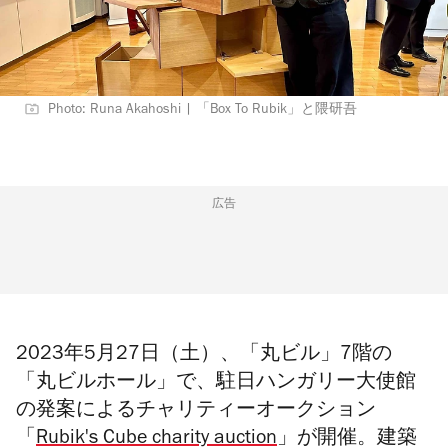
Photo: Runa Akahoshi | 「Box To Rubik」と隈研吾
広告
2023年5月27日（土）、「丸ビル」7階の
「丸ビルホール」で、駐日ハンガリー大使館
の発案によるチャリティーオークション
「
Rubik's Cube charity auction
」が開催。建築