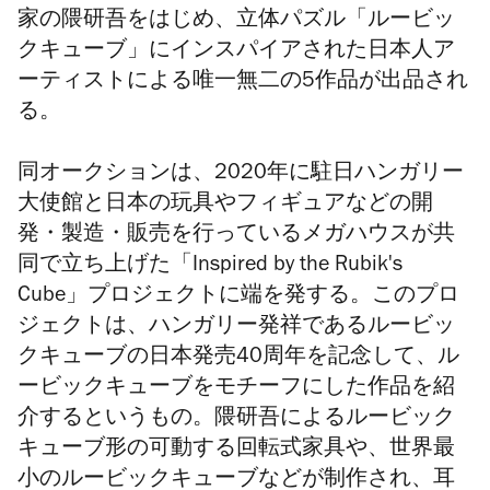
家の隈研吾をはじめ、立体パズル「ルービッ
クキューブ」にインスパイアされた日本人ア
ーティストによる唯一無二の5作品が出品され
る。
同オークションは、2020年に駐日ハンガリー
大使館と日本の玩具やフィギュアなどの開
発・製造・販売を行っているメガハウスが共
同で立ち上げた「Inspired by the Rubik's
Cube」プロジェクトに端を発する。このプロ
ジェクトは、ハンガリー発祥であるルービッ
クキューブの日本発売40周年を記念して、ル
ービックキューブをモチーフにした作品を紹
介するというもの。隈研吾によるルービック
キューブ形の可動する回転式家具や、世界最
小のルービックキューブなどが制作され、耳