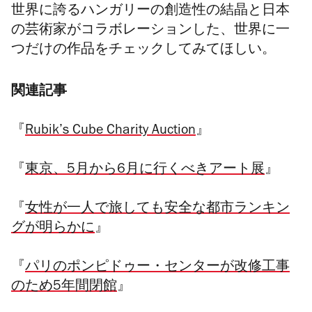
世界に誇るハンガリーの創造性の結晶と日本
の芸術家がコラボレーションした、世界に一
つだけの作品をチェックしてみてほしい。
関連記事
『
Rubik’s Cube Charity Auction
』
『
東京、5月から6月に行くべきアート展
』
『
女性が一人で旅しても安全な都市ランキン
グが明らかに
』
『
パリのポンピドゥー・センターが改修工事
のため5年間閉館
』