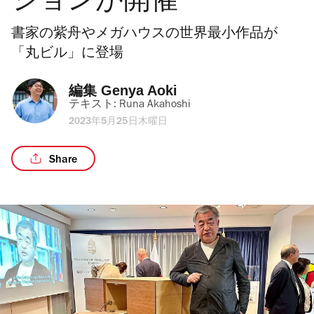
ションが開催
書家の紫舟やメガハウスの世界最小作品が
「丸ビル」に登場
編集 
Genya Aoki
テキスト: 
Runa Akahoshi
2023年5月25日木曜日
Share