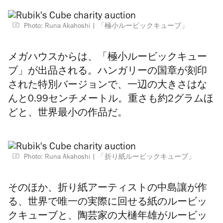
Photo: Runa Akahoshi
「極小ルービックキューブ」
メガハウスからは、「極小ルービックキュー
ブ」が出品される。ハンガリーの国章が刻印
された特別バージョンで、一辺の大きさはな
んと0.99センチメートル。重さも約2グラムほ
どと、世界最小の作品だ。
Photo: Runa Akahoshi
「折り紙ルービックキューブ」
そのほか、折り紙アーティストの中島讓が作
る、世界で唯一の実際に回せる紙のルービッ
クキューブと、陶芸家の大樋年雄がルービッ