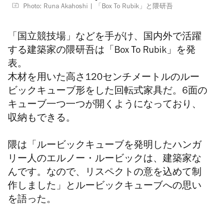
Photo: Runa Akahoshi
「Box To Rubik」と隈研吾
「国立競技場」などを手がけ、国内外で活躍
する建築家の隈研吾は「Box To Rubik」を発
表。
木材を用いた高さ120センチメートルのルー
ビックキューブ形をした回転式家具だ。6面の
キューブ一つ一つが開くようになっており、
収納もできる。
隈は「ルービックキューブを発明したハンガ
リー人のエルノー・ルービックは、建築家な
んです。なので、リスペクトの意を込めて制
作しました」とルービックキューブへの思い
を語った。