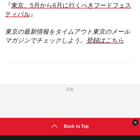
『
東京、5月から6月に行くべきフードフェス
ティバル
』
東京の最新情報をタイムアウト東京のメール
マガジンでチェックしよう。
登録はこちら
広告
Back to Top