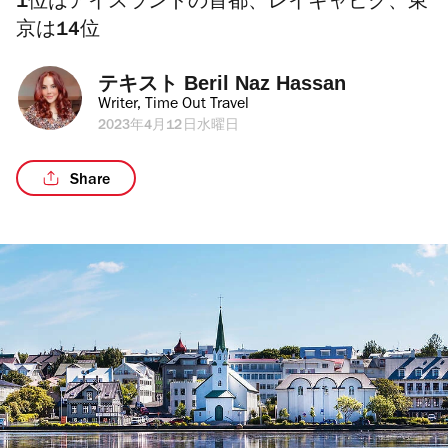
1位はアイスランドの首都、レイキャビク、東
京は14位
テキスト 
Beril Naz Hassan
Writer, Time Out Travel
2023年4月12日水曜日
Share