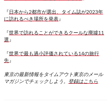
『
日本から2都市が選出、タイム誌が2023年
に訪れるべき場所を発表
』
『
世界で訪れることができるクールな廃墟11
選
』
『
世界で最も過小評価されている14の旅行
先
』
東京の最新情報をタイムアウト東京のメール
マガジンでチェックしよう。
登録はこちら