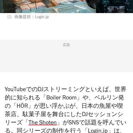
画像提供：Login.jp
広告
YouTubeでのDJストリーミングといえば、世界
的に知られる「Boiler Room」や、ベルリン発
の「HÖR」が思い浮かぶが、日本の魚屋や喫
茶店、駄菓子屋を舞台にしたDJセッションシ
リーズ「
The Shoten
」がSNSで話題を呼んでい
る。同シリーズの制作を行う「
Login.jp
」は、