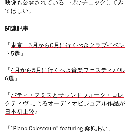
映像も公開されている。ぜひチェックしてみ
てほしい。
関連記事
『
東京、5月から6月に行くべきクラブイベン
ト5選
』
『
4月から5月に行くべき音楽フェスティバル
6選
』
『
パティ・スミスとサウンドウォーク・コレ
クティヴ によるオーディオビジュアル作品が
日本初上陸
』
『
“Piano Colosseum” featuring 桑原あい
』