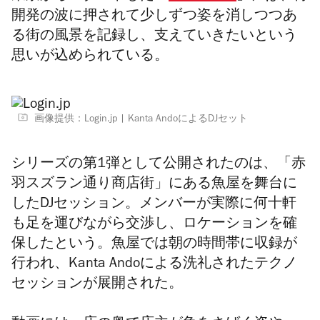
開発の波に押されて少しずつ姿を消しつつあ
る街の風景を記録し、支えていきたいという
思いが込められている。
画像提供：Login.jp
Kanta AndoによるDJセット
シリーズの第1弾として公開されたのは、「赤
羽スズラン通り商店街」にある魚屋を舞台に
したDJセッション。メンバーが実際に何十軒
も足を運びながら交渉し、ロケーションを確
保したという。魚屋では朝の時間帯に収録が
行われ、
Kanta Andoによる洗礼されたテクノ
セッションが展開された。