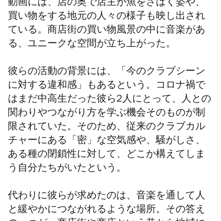
動画には、店の奥で店主が魚をさばく姿や、
買い物をする地元の人々の様子も映し出され
ている。商店街の買い物風景の中に音楽があ
る、ユニークな空間が立ち上がった。
彼らの活動の背景には、「今のクラブシーン
に対する違和感」もあるという。コロナ禍で
はまだ中高生だった彼ら2人にとって、人との
関わりやつながり方を学ぶ機会そのものが制
限されていた。そのため、従来のクラブカル
チャーにある「密」な空気感や、騒がしさ、
ある種の閉鎖性に対して、どこか構えてしま
う自分たちがいたという。
代わりに彼らが求めたのは、音楽を通して人
と緩やかにつながれるような場所。その答え