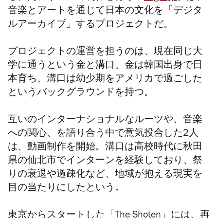
音楽とアートを通じて日本の文化を「デジタ
ルアーカイブ」するプロジェクトだ。
プロジェクトの運営を担うのは、現在同じ大
学に通うという金と溝口。金は韓国出身で日
本育ち、溝口は幼少期をアメリカで過ごした
というバックグラウンドを持つ。
互いのインターナショナルなルーツや、音楽
への関心、を語り合う中で意気投合した2人
は、動画制作を開始。溝口は高校時代に秋田
県の仙北市でインターンを経験しており、祭
りの衰退や過疎化など、地域が抱える現実を
目の当たりにしたという。
東京からスタートした「
The Shoten
」には、再