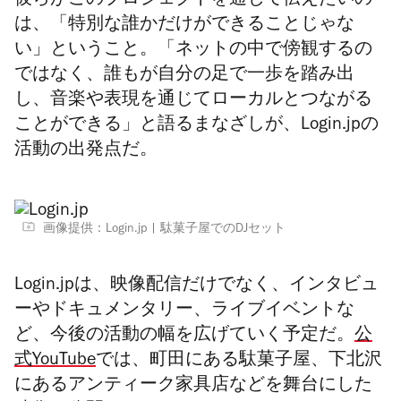
彼らがこのプロジェクトを通じて伝えたいの
は、「特別な誰かだけができることじゃな
い」ということ。「ネットの中で傍観するの
ではなく、誰もが自分の足で一歩を踏み出
し、音楽や表現を通じてローカルとつながる
ことができる」と語るまなざしが、Login.jpの
活動の出発点だ。
画像提供：Login.jp
駄菓子屋でのDJセット
Login.jpは、映像配信だけでなく、インタビュ
ーやドキュメンタリー、ライブイベントな
ど、今後の活動の幅を広げていく予定だ。
公
式YouTube
では、町田にある駄菓子屋、下北沢
にある
アンティーク家具店などを舞台にした