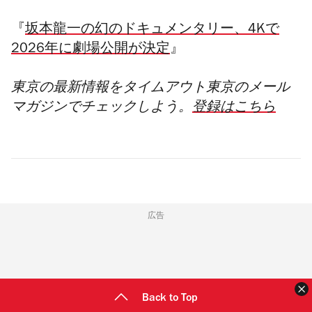
『
坂本⿓⼀の幻のドキュメンタリー、4Kで
2026年に劇場公開が決定
』
東京の最新情報をタイムアウト東京のメール
マガジンでチェックしよう。
登録はこちら
広告
Back to Top