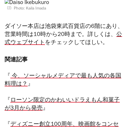
Photo: Kaila Imada
ダイソー本店は池袋東武百貨店の6階にあり、
営業時間は10時から20時まで。詳しくは、
公
式ウェブサイト
をチェックしてほしい。
関連記事
『
今、ソーシャルメディアで最も人気の各国
料理は？
』
『
ローソン限定のかわいいドラえもん和菓子
が3月から発売
』
『
ディズニー創立100周年、映画館をコンセ