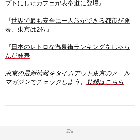
プトにしたカフェが表参道に登場
』
『
世界で最も安全に一人旅ができる都市が発
表、東京は2位
』
『
日本のレトロな温泉街ランキングをじゃら
んが発表
』
東京の最新情報をタイムアウト東京のメール
マガジンでチェックしよう。
登録はこちら
広告