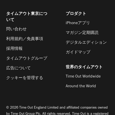
タイムアウト東京につ
プロダクト
いて
iPhoneアプリ
問い合わせ
マガジン定期購読
利用規約／免責事項
デジタルエディション
採用情報
ガイドマップ
タイムアウトグループ
世界のタイムアウト
広告について
Time Out Worldwide
クッキーを管理する
Around the World
© 2026 Time Out England Limited and affiliated companies owned
by Time Out Group Plc. All rights reserved. Time Out is a registered