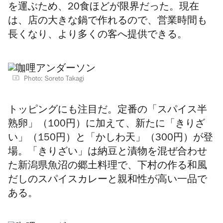
を運ぶため、20食ほどが限界だった。現在
は、店の大きな鍋で作れるので、営業時間も
長くなり、より多くの客へ提供できる。
Photo: Soreto Takagi
トッピングにも注目だ。
定番の「スパイス半
熟卵」（100円）に加えて、新たに「きりざ
い」（150円）と「かしわ天」（300円）が登
場。「きりざい」は納豆と漬物を混ぜ合わせ
た新潟県魚沼の郷土料理で、下村の作る和風
だしのスパイスカレーと親和性が高い一品で
ある。