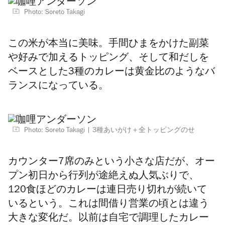
Photo: Soreto Takagi
この米が本当に美味。手間ひまをかけた副菜
や好みで加えるトッピング、そして和だしを
ベースとした3種のカレーは黄金比のようなバ
ランスになっている。
Photo: Soreto Takagi
3種あいがけ＋全トッピングのせ
カウンター7席のみという小さな店だが、オー
プン初日から行列が途絶えぬ人気ぶりで、
120食ほどのカレーは連日売り切れが続いて
いるという。これは間借り営業の頃とは違う
大きな変化だ。以前は自宅で調理したカレー