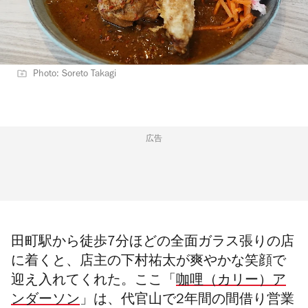
Photo: Soreto Takagi
広告
田町駅から徒歩7分ほどの全面ガラス張りの店
に着くと、店主の下村祐太が爽やかな笑顔で
迎え入れてくれた。ここ「
咖哩（カリー）ア
ンダーソン
」は、代官山で2年間の間借り営業