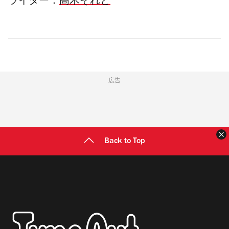
ライター：
高木それと
広告
Back to Top