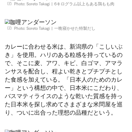
Photo: Soreto Takagi
6キログラム以上もある鶏もも肉
Photo: Soreto Takagi
一晩寝かせた特製だし
カレーに合わせる米は、新潟県の「こしいぶ
き」を使用。ハリのある粒感を持っているの
で、そこに麦、アワ、キビ、白ゴマ、アマラ
ンサスを配合し、程よい乾きとプチプチとし
た食感を加えている。「日本人のためのカレ
ー」という構想の中で、日本米にこだわり、
バスマティライスのような乾いた質感を持っ
た日本米を探し求めてさまざまな米問屋を巡
り、ついに出合った理想の品種だという。