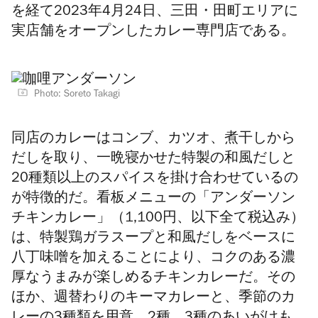
を経て2023年4月24日、三田・田町エリアに
実店舗をオープンしたカレー専門店である。
Photo: Soreto Takagi
同店のカレーはコンブ、カツオ、煮干しから
だしを取り、一晩寝かせた特製の和風だしと
20種類以上のスパイスを掛け合わせているの
が特徴的だ。看板メニューの「アンダーソン
チキンカレー」（1,100円、以下全て税込み）
は、特製鶏ガラスープと和風だしをベースに
八丁味噌を加えることにより、コクのある濃
厚なうまみが楽しめるチキンカレーだ。その
ほか、週替わりのキーマカレーと、季節のカ