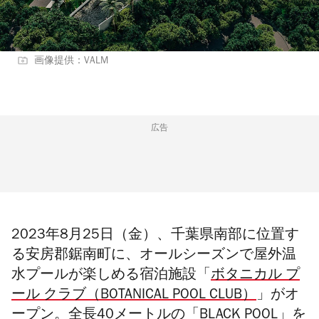
画像提供：VALM
広告
2023年8月25日（金）、千葉県南部に位置す
る安房郡鋸南町に、オールシーズンで屋外温
水プールが楽しめる宿泊施設「
ボタニカル プ
ール クラブ（
BOTANICAL POOL CLUB）
」がオ
ープン。全長40メートルの「BLACK POOL」を