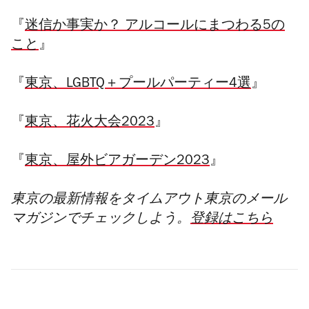
『
迷信か事実か？ アルコールにまつわる5の
こと
』
『
東京、LGBTQ＋プールパーティー4選
』
『
東京、花火大会2023
』
『
東京、屋外ビアガーデン2023
』
東京の最新情報をタイムアウト東京のメール
マガジンでチェックしよう。
登録はこちら