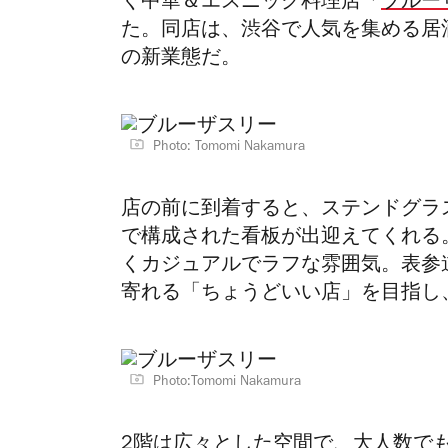
く中華＆エスニック料理店「
ブルーザ
た。同店は、渋谷で人気を集める居
の新業態だ。
Photo: Tomomi Nakamura
店の前に到着すると、ステンドグラス
で構成された看板が出迎えてくれる
くカジュアルでラフな雰囲気。表参
寄れる「ちょうどいい店」を目指し
Photo:Tomomi Nakamura
2階は広々とした空間で、
大人数で