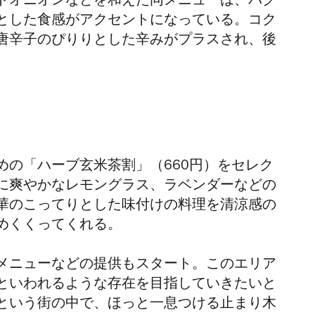
ドオニオンなどを和えた同メニューは、パク
とした食感がアクセントになっている。
コク
唐辛子のぴりりとした辛みがプラスされ、後
めの「
ハーブ玄米茶割
」（660円）をセレク
に爽やかなレモングラス、ラベンダーなどの
華のこってりとした味付けの料理を清涼感の
めくくってくれる。
メニューなどの提供もスタート。このエリア
といわれるような存在を目指していきたいと
という街の中で、ほっと一息つける止まり木