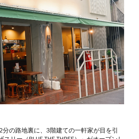
歩2分の路地裏に、3階建ての一軒家が目を引