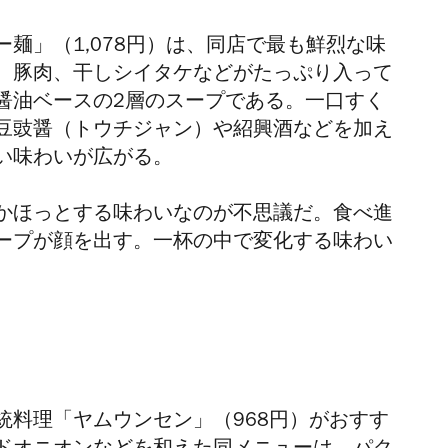
ー麺」（1,078円）は、同店で最も鮮烈な味
、豚肉、干しシイタケなどがたっぷり入って
醤油ベースの2層のスープである。一口すく
豆豉醤（トウチジャン）や紹興酒などを加え
い味わいが広がる。
かほっとする味わいなのが不思議だ。食べ進
ープが顔を出す。一杯の中で変化する味わい
統料理
「ヤムウンセン」（968円）がおすす