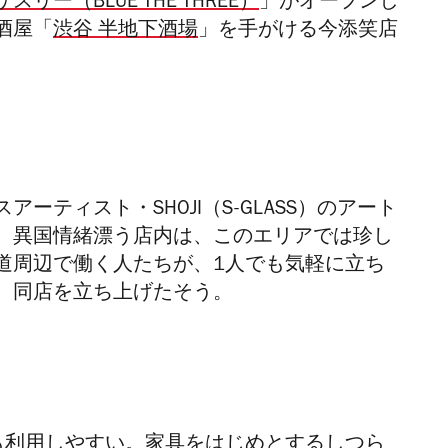
スリー（BLUE THE THREE）
」がオープンし
酒屋「
渋谷 半地下酒場
」を手がける今添笑店
アーティスト・SHOJI（S-GLASS）のアート
。異国情緒漂う店内は、このエリアでは珍し
道周辺で働く人たちが、1人でも気軽に立ち
、同店を立ち上げたそう。
も利用しやすい。家具をはじめとするしつら