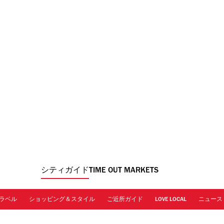
シティガイド
TIME OUT MARKETS
ラベル
ショッピング＆スタイル
ご近所ガイド
LOVE LOCAL
ニュース