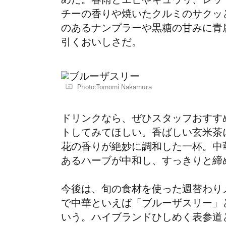
めだ。
春雨とエビやキュウリ、レッ
チーの香りや焼いたクルミのサクッ
のあるナンプラーや黒糖の甘みに青
引くおいしさだ。
Photo:Tomomi Nakamura
ドリンクなら、ぜひスタッフおすす
トしてみてほしい。香ばしい玄米茶
花の香りが絶妙に調和した一杯。中
あるハーブが中和し、すっきりと締
今後は、旬の食材を使った週替わり
で中華といえば「ブルーザスリー」
いう。ハイブランドひしめく表参道