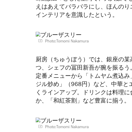
えはあえてバラバラにし、ほんの
インテリアを意識したという。
Photo:Tomomi Nakamura
厨房（ちゅうぼう）では、銀座の某
つ、シェフの冨田新吾が腕を
振るう
定番メニューから「トムヤム煮込み」
ジル炒め」（968円）など、
中華と
くラインアップ。ドリンクは料理に
か、「和紅茶割」など豊富に揃う。
Photo:Tomomi Nakamura