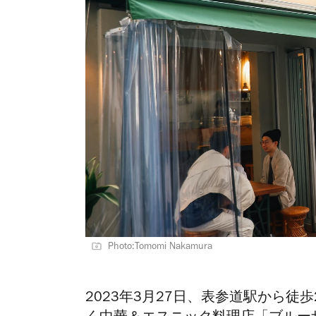
Photo:Tomomi Nakamura
2023年3月27日、表参道駅から徒