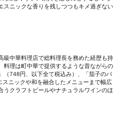
りエスニックな香りを残しつつもキメ過ぎない
高級中華料理店で総料理長を務めた経歴も持
。料理は町中華で提供するような昔ながらの
（748円、以下全て税込み
）、「茄子のバ
エスニックや和を融合したメニューまで幅広
合う
クラフトビールやナチュラルワインのほ