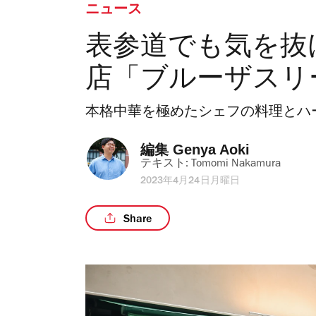
ニュース
表参道でも気を抜
店「ブルーザスリ
本格中華を極めたシェフの料理とハ
編集 
Genya Aoki
テキスト: 
Tomomi Nakamura
2023年4月24日月曜日
Share