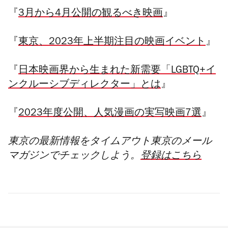
『
3月から4月公開の観るべき映画
』
『
東京、2023年上半期注目の映画イベント
』
『
日本映画界から生まれた新需要「LGBTQ+イ
ンクルーシブディレクター」とは
』
『
2023年度公開、人気漫画の実写映画7選
』
東京の最新情報をタイムアウト東京のメール
マガジンでチェックしよう。
登録はこちら