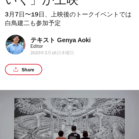
いく」が上映
3月7日〜19日、上映後のトークイベントでは
白鳥建二も参加予定
テキスト 
Genya Aoki
Editor
2023年3月16日木曜日
Share