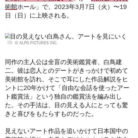
術館
ホール」で、2023年3月7日（火）〜19
日（日）に上映される。
© ALPS PICTURES INC.
同作の主人公は全盲の美術鑑賞者、白鳥建
二。彼は恋人とのデートがきっかけで初めて
美術館を訪れ、そこで耳にした作品解説をヒ
ントに20年かけて「自由な会話を使ったアー
ト鑑賞法」という独自の鑑賞法を編み出し
た。その手法は、目の見える人にとっても驚
きと喜びをもたらすものだった。
見えないアート作品を追いかけて日本国中の