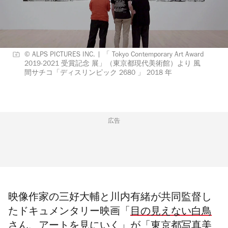
© ALPS PICTURES INC. | 「 Tokyo Contemporary Art Award
2019-2021 受賞記念 展」（東京都現代美術館）より 風
間サチコ「ディスリンピック 2680 」 2018 年
広告
映像作家の三好大輔と川内有緒が共同監督し
たドキュメンタリー映画「
目の見えない白鳥
さん、アートを見にいく
」が「
東京都写真美