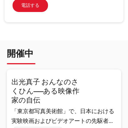
電話する
開催中
出光真子 おんなのさ
くひん――ある映像作
家の自伝
「東京都写真美術館」で、日本における
実験映画およびビデオアートの先駆者・