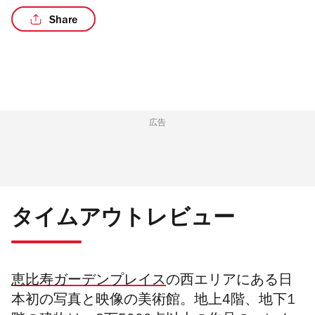
Share
/5
広告
タイムアウトレビュー
恵比寿ガーデンプレイス
の西エリアにある日
本初の写真と映像の美術館。地上4階、地下1